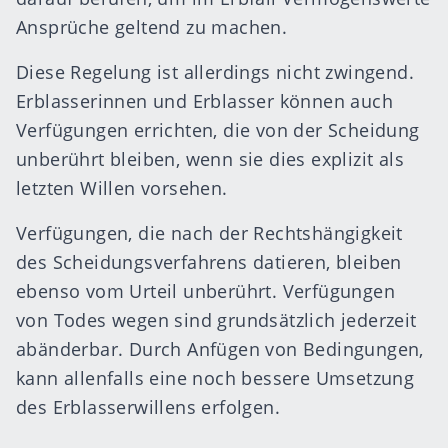
Ansprüche geltend zu machen.
Diese Regelung ist allerdings nicht zwingend.
Erblasserinnen und Erblasser können auch
Verfügungen errichten, die von der Scheidung
unberührt bleiben, wenn sie dies explizit als
letzten Willen vorsehen.
Verfügungen, die nach der Rechtshängigkeit
des Scheidungsverfahrens datieren, bleiben
ebenso vom Urteil unberührt. Verfügungen
von Todes wegen sind grundsätzlich jederzeit
abänderbar. Durch Anfügen von Bedingungen,
kann allenfalls eine noch bessere Umsetzung
des Erblasserwillens erfolgen.