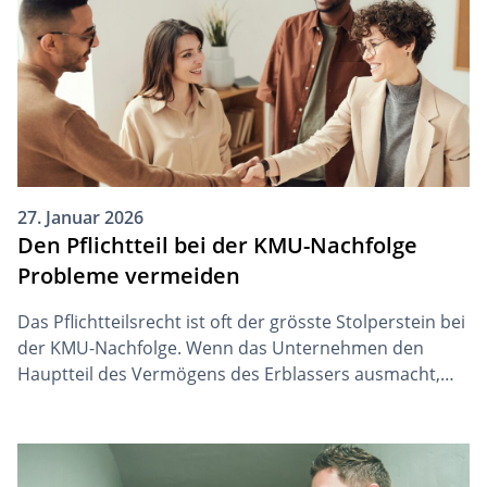
der Personensorge, Vermögensverwaltung oder
rechtlichen Vertretung benötigen.
27. Januar 2026
Den Pflichtteil bei der KMU-Nachfolge
Probleme vermeiden
Das Pflichtteilsrecht ist oft der grösste Stolperstein bei
der KMU-Nachfolge. Wenn das Unternehmen den
Hauptteil des Vermögens des Erblassers ausmacht,
können Pflichtteilsansprüche die gewünschte KMU-
Nachfolge verhindern oder zumindest erschweren.
Diese Problematik kann jedoch seit der jüngsten
Erbrechtsrevision 2023 mit genügen Planung