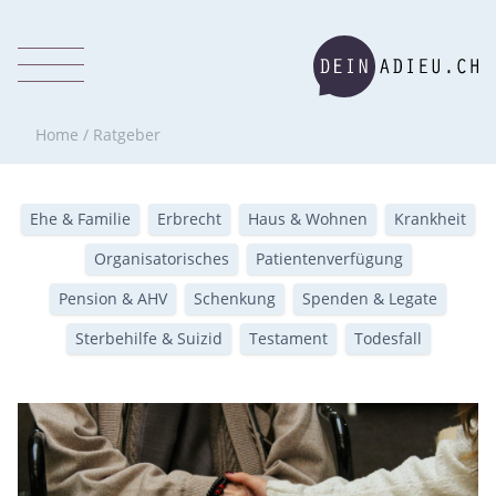
Home
/
Ratgeber
Ehe & Familie
Erbrecht
Haus & Wohnen
Krankheit
Organisatorisches
Patientenverfügung
Pension & AHV
Schenkung
Spenden & Legate
Sterbehilfe & Suizid
Testament
Todesfall