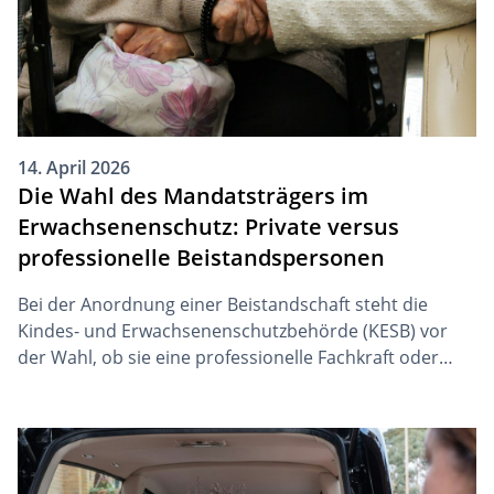
14. April 2026
Die Wahl des Mandatsträgers im
Erwachsenenschutz: Private versus
professionelle Beistandspersonen
Bei der Anordnung einer Beistandschaft steht die
Kindes- und Erwachsenenschutzbehörde (KESB) vor
der Wahl, ob sie eine professionelle Fachkraft oder
eine private Vertrauensperson einsetzt. Beide
Varianten haben spezifische Merkmale, die je nach
Einzelfall Vor- und Nachteile für die betreute Person
und deren Angehörige darstellen können.