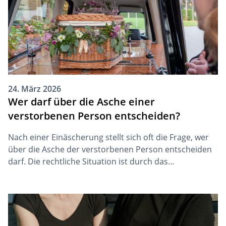
24. März 2026
Wer darf über die Asche einer
verstorbenen Person entscheiden?
Nach einer Einäscherung stellt sich oft die Frage, wer
über die Asche der verstorbenen Person entscheiden
darf. Die rechtliche Situation ist durch das
Spannungsfeld zwischen dem Willen der verstorbenen
Person (postmortaler Persönlichkeitsschutz) und den
emotionalen Bedürfnissen der Hinterbliebenen
(Pietätsrecht) komplex: Während die sachenrechtliche
Einordnung der Asche unter Jurist:innen umstritten ist,