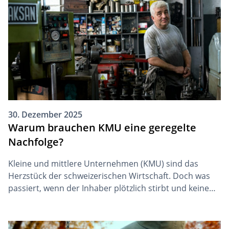
30. Dezember 2025
Warum brauchen KMU eine geregelte
Nachfolge?
Kleine und mittlere Unternehmen (KMU) sind das
Herzstück der schweizerischen Wirtschaft. Doch was
passiert, wenn der Inhaber plötzlich stirbt und keine
Nachfolgeregelung getroffen hat? Die Folgen können
ohne hinreichende Nachlassplanung für Familie,
Mitarbeitende und das Unternehmen selbst