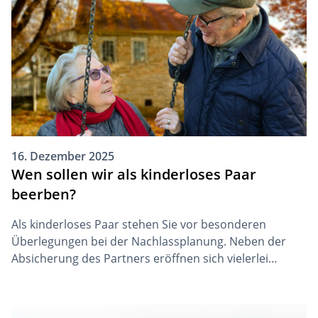
verheerend sein.
16. Dezember 2025
Wen sollen wir als kinderloses Paar
beerben?
Als kinderloses Paar stehen Sie vor besonderen
Überlegungen bei der Nachlassplanung. Neben der
Absicherung des Partners eröffnen sich vielerlei
Möglichkeiten, mit Ihrem Nachlass Gutes zu bewirken
und Organisationen, die Ihnen am Herzen liegen zu
unterstützen.