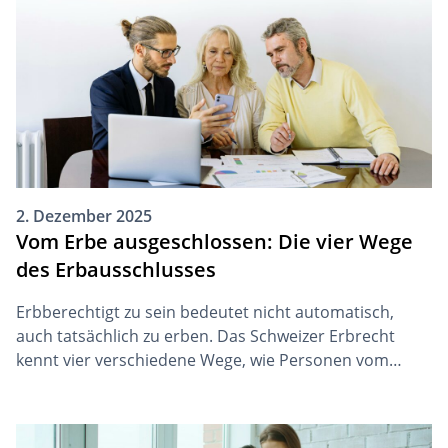
2. Dezember 2025
Vom Erbe ausgeschlossen: Die vier Wege
des Erbausschlusses
Erbberechtigt zu sein bedeutet nicht automatisch,
auch tatsächlich zu erben. Das Schweizer Erbrecht
kennt vier verschiedene Wege, wie Personen vom
Nachlass ausgeschlossen werden können. Der
folgende Überblick zeigt, worum es sich bei diesen
Erbausschlüssen handelt und in welcher Situation sie