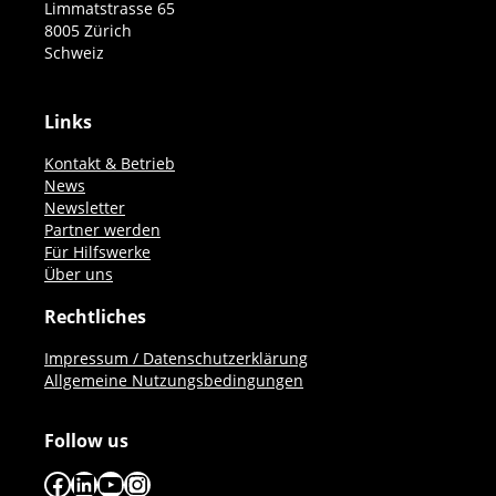
Limmatstrasse 65
8005 Zürich
Schweiz
Links
Kontakt & Betrieb
News
Newsletter
Partner werden
Für Hilfswerke
Über uns
Rechtliches
Impressum / Datenschutzerklärung
Allgemeine Nutzungsbedingungen
Follow us
Facebook
LinkedIn
YouTube
Instagram