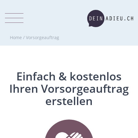
Home
/
Vorsorgeauftrag
Einfach & kostenlos
Ihren Vorsorgeauftrag
erstellen