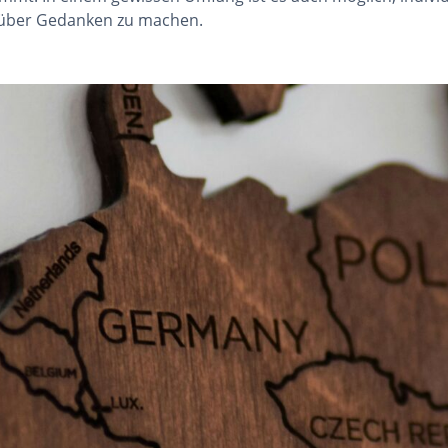
arüber Gedanken zu machen.