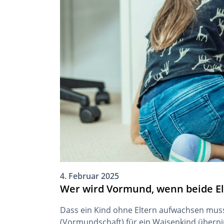
4. Februar 2025
Wer wird Vormund, wenn beide El
Dass ein Kind ohne Eltern aufwachsen muss,
(Vormundschaft) für ein Waisenkind überni