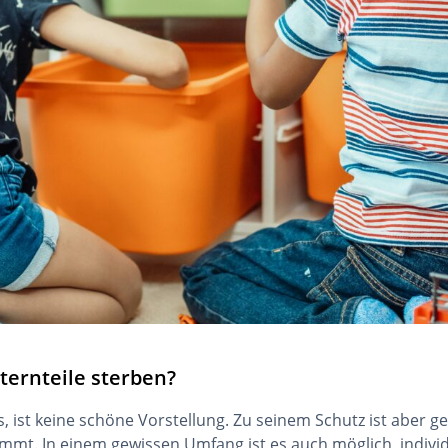
ternteile sterben?
 ist keine schöne Vorstellung. Zu seinem Schutz ist aber ge
mmt. In einem gewissen Umfang ist es auch möglich, indiv