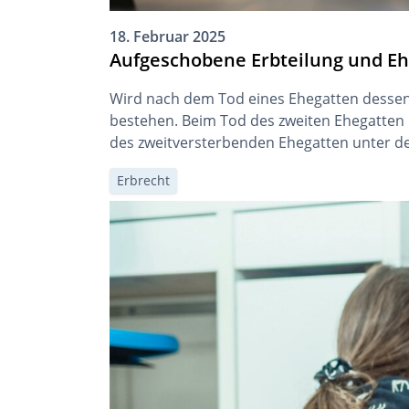
18. Februar 2025
Aufgeschobene Erbteilung und E
Wird nach dem Tod eines Ehegatten dessen 
bestehen. Beim Tod des zweiten Ehegatten b
des zweitversterbenden Ehegatten unter d
Erbrecht