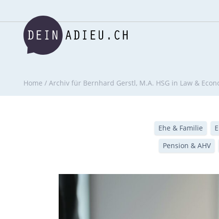
Home
/
Archiv für Bernhard Gerstl, M.A. HSG in Law & Eco
Ehe & Familie
E
Pension & AHV