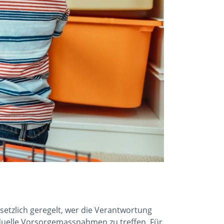
setzlich geregelt, wer die Verantwortung
iduelle Vorsorgemassnahmen zu treffen. Für