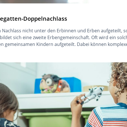
hegatten-Doppelnachlass
Nachlass nicht unter den Erbinnen und Erben aufgeteilt, so
ildet sich eine zweite Erbengemeinschaft. Oft wird ein so
en gemeinsamen Kindern aufgeteilt. Dabei können komplexe