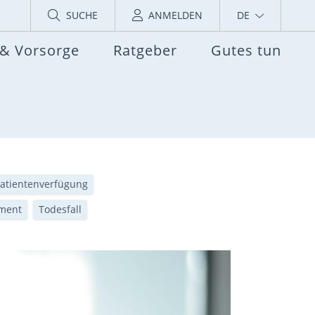
SUCHE
ANMELDEN
DE
 & Vorsorge
Ratgeber
Gutes tun
atientenverfügung
ment
Todesfall