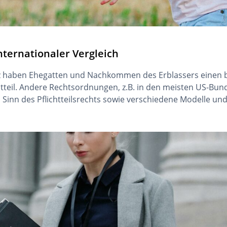
ternationaler Vergleich
iz haben Ehegatten und Nachkommen des Erblassers einen 
tteil. Andere Rechtsordnungen, z.B. in den meisten US-Bun
n Sinn des Pflichtteilsrechts sowie verschiedene Modelle und