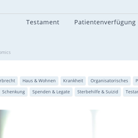
Testament
Patientenverfügung
nomics
rbrecht
Haus & Wohnen
Krankheit
Organisatorisches
P
Schenkung
Spenden & Legate
Sterbehilfe & Suizid
Testa