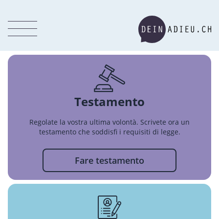
Testamento
Regolate la vostra ultima volontà. Scrivete ora un
testamento che soddisfi i requisiti di legge.
Fare testamento