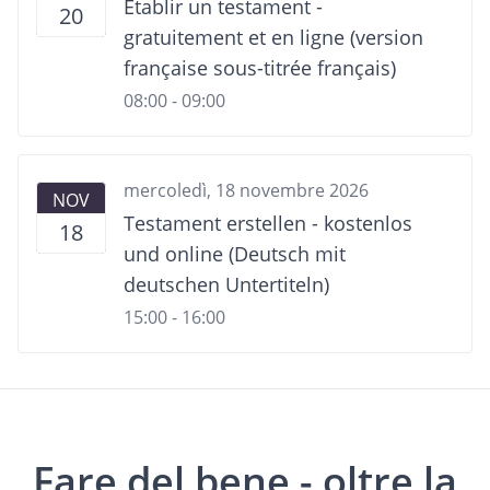
Etablir un testament -
20
gratuitement et en ligne (version
française sous-titrée français)
08:00 - 09:00
mercoledì, 18 novembre 2026
NOV
Testament erstellen - kostenlos
18
und online (Deutsch mit
deutschen Untertiteln)
15:00 - 16:00
Fare del bene - oltre la