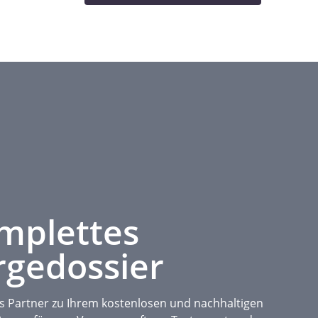
omplettes
rgedossier
als Partner zu Ihrem kostenlosen und nachhaltigen