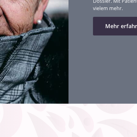
Dossier. Mit Patie
vielem mehr.
Mehr erfah