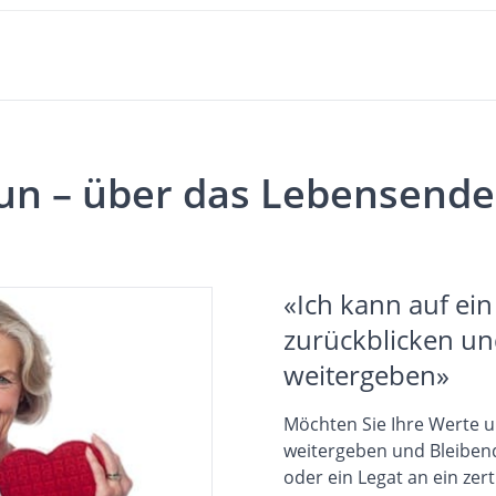
un – über das Lebensend
«Ich kann auf ein
zurückblicken u
weitergeben»
Möchten Sie Ihre Werte 
weitergeben und Bleibend
oder ein Legat an ein zert