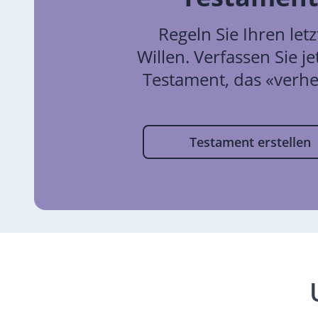
Regeln Sie Ihren let
Willen. Verfassen Sie je
Testament, das «verhe
Testament erstellen