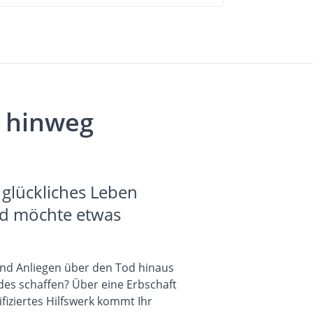
e hinweg
 glückliches Leben
nd möchte etwas
und Anliegen über den Tod hinaus
es schaffen? Über eine Erbschaft
ifiziertes Hilfswerk kommt Ihr