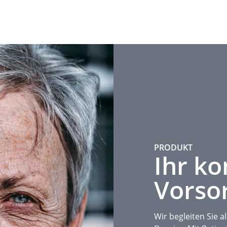
PRODUKT
Ihr k
Vorso
Wir begleiten Sie 