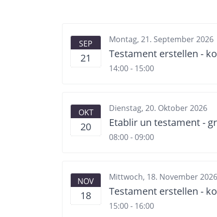
Montag, 21. September 2026
SEP
Testament erstellen - k
21
14:00 - 15:00
Dienstag, 20. Oktober 2026
OKT
Etablir un testament - gr
20
08:00 - 09:00
Mittwoch, 18. November 202
NOV
Testament erstellen - k
18
15:00 - 16:00