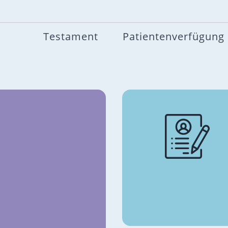
Testament
Patientenverfügung
t