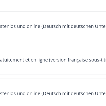
ostenlos und online (Deutsch mit deutschen Unter
atuitement et en ligne (version française sous-tit
6
ostenlos und online (Deutsch mit deutschen Unter