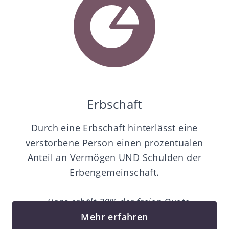
Erbschaft
Durch eine Erbschaft hinterlässt eine
verstorbene Person einen prozentualen
Anteil an Vermögen UND Schulden der
Erbengemeinschaft.
«… Hans erhält 20% der freien Quote».
«Ich setze Peter … als Alleinerben ein
Mehr erfahren
»