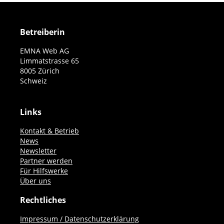
müssen beachtet werden).
Betreiberin
EMNA Web AG
Limmatstrasse 65
8005 Zürich
Schweiz
Links
Kontakt & Betrieb
News
Newsletter
Partner werden
Für Hilfswerke
Über uns
Rechtliches
Impressum / Datenschutzerklärung