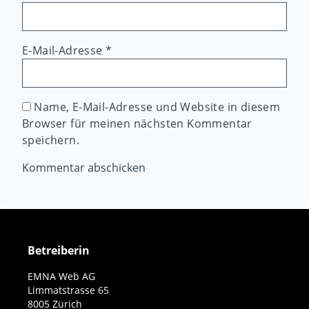
E-Mail-Adresse
*
Name, E-Mail-Adresse und Website in diesem
Browser für meinen nächsten Kommentar
speichern.
Betreiberin
EMNA Web AG
Limmatstrasse 65
8005 Zürich