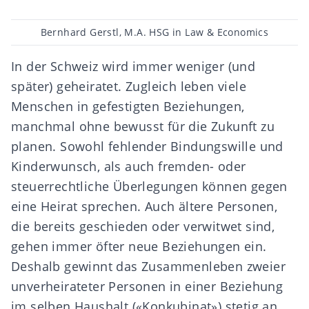
Beitragsautor
Bernhard Gerstl, M.A. HSG in Law & Economics
In der Schweiz wird immer weniger (und
später) geheiratet. Zugleich leben viele
Menschen in gefestigten Beziehungen,
manchmal ohne bewusst für die Zukunft zu
planen. Sowohl fehlender Bindungswille und
Kinderwunsch, als auch fremden- oder
steuerrechtliche Überlegungen können gegen
eine Heirat sprechen. Auch ältere Personen,
die bereits
geschieden
oder
verwitwet
sind,
gehen immer öfter neue Beziehungen ein.
Deshalb gewinnt das Zusammenleben zweier
unverheirateter Personen in einer Beziehung
im selben Haushalt («Konkubinat») stetig an