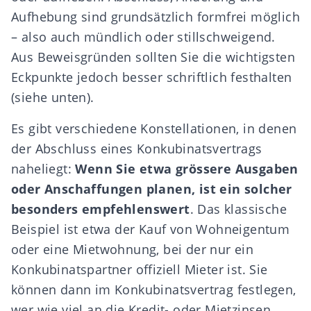
Aufhebung sind grundsätzlich formfrei möglich
– also auch mündlich oder stillschweigend.
Aus Beweisgründen sollten Sie die wichtigsten
Eckpunkte jedoch besser schriftlich festhalten
(siehe unten).
Es gibt verschiedene Konstellationen, in denen
der Abschluss eines Konkubinatsvertrags
naheliegt:
Wenn Sie etwa grössere Ausgaben
oder Anschaffungen planen, ist ein solcher
besonders empfehlenswert
. Das klassische
Beispiel ist etwa der Kauf von
Wohneigentum
oder eine Mietwohnung, bei der nur ein
Konkubinatspartner offiziell Mieter ist. Sie
können dann im Konkubinatsvertrag festlegen,
wer wie viel an die Kredit- oder Mietzinsen