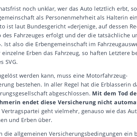
atsfrist noch unklar, wer das Auto letztlich erbt, so
gemeinschaft als Personenmehrheit als Halterin ei
to ist laut Bundesgericht «
derjenige, auf dessen R
b des Fahrzeuges erfolgt und der die tatsächliche 
». Ist also die Erbengemeinschaft im Fahrzeugauswe
 einzelne Erben das Fahrzeug, so haften Letztere be
es SVG.
ngelöst werden kann, muss eine Motorfahrzeug-
erung bestehen. In aller Regel hat die Erblasserin 
erungsgesellschaft abgeschlossen.
Mit dem Tod de
hmerin endet diese Versicherung nicht automa
s Vertragspartei geht vielmehr, genauso wie das Au
nen und Erben über.
en die allgemeinen Versicherungsbedingungen ein 