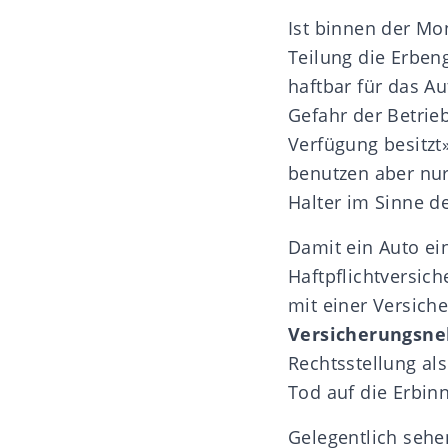
Ist binnen der Mon
Teilung die Erben
haftbar für das Au
Gefahr der Betrie
Verfügung besitzt
benutzen aber nur
Halter im Sinne d
Damit ein Auto ei
Haftpflichtversich
mit einer Versich
Versicherungsne
Rechtsstellung al
Tod auf die Erbin
Gelegentlich seh