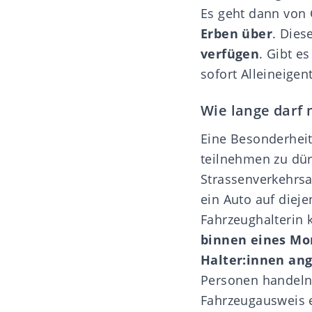
Es geht dann von
Erben über
. Dies
verfügen
. Gibt e
sofort Alleineige
Wie lange darf
Eine Besonderheit
teilnehmen zu dür
Strassenverkehrsa
ein Auto auf dieje
Fahrzeughalterin 
binnen eines Mon
Halter:innen an
Personen handeln 
Fahrzeugausweis e