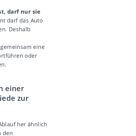
, darf nur sie
mt darf das Auto
sen. Deshalb
, gemeinsam eine
ortführen oder
en.
n einer
iede zur
blauf her ähnlich
n den