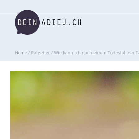
Home
/
Ratgeber
/
Wie kann ich nach einem Todesfall ein