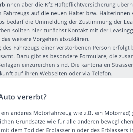
rbinnen aber die Kfz-Haftpflichtversicherung übe
Fahrzeugs auf die neuen Halter bzw. Halterinnen 
tos bedarf die Ummeldung der Zustimmung der Leas
ben sollten hier zunächst Kontakt mit der Leasingg
das weitere Vorgehen abzuklären.
des Fahrzeugs einer verstorbenen Person erfolgt 
rsamt. Dazu gibt es besondere Formulare, die zus
Beilagen einzureichen sind. Die kantonalen Strass
unft auf ihren Webseiten oder via Telefon.
Auto vererbt?
 ein anderes Motorfahrzeug wie z.B. ein Motorrad) 
lichen Grundsätze wie für alle anderen bewegliche
t mit dem Tod der Erblasserin oder des Erblassers 