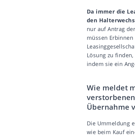
Da immer die Lea
den Halterwechs
nur auf Antrag de
müssen Erbinnen u
Leasinggesellsch
Lösung zu finden,
indem sie ein Ang
Wie meldet m
verstorbenen
Übernahme v
Die Ummeldung ein
wie beim Kauf ein