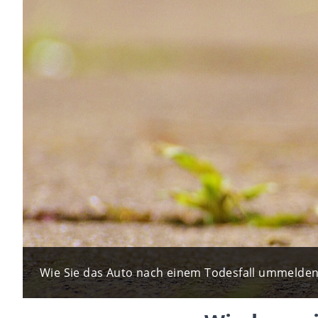
Wie Sie das Auto nach einem Todesfall ummelden k