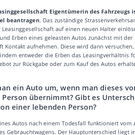
singgesellschaft Eigentümerin des Fahrzeugs ist
el beantragen
. Das zuständige Strassenverkehrsa
r Leasinggesellschaft auf einen neuen Halter einlö
nd Erben eines geleasten Autos zunächst mit der
aft Kontakt aufnehmen. Diese wird dann versuchen
 indem entweder die Erben das Leasingverhältnis f
ebot zur Rückgabe oder zum Kauf des Autos erhalt
an ein Auto um, wenn man dieses vo
 Person übernimmt? Gibt es Untersch
on einer lebenden Person?
es Autos nach einem Todesfall funktioniert vom A
es Gebrauchtwagens. Der Hauptunterschied liegt i