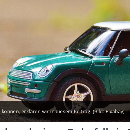
önnen, erklären wir in diesem Beitrag. (Bild: Pixabay)