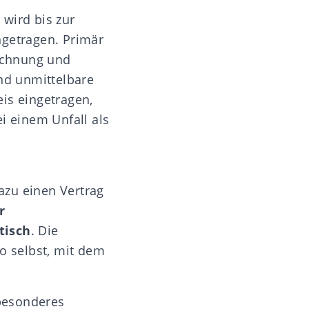
 wird bis zur
ngetragen. Primär
echnung und
und unmittelbare
is eingetragen,
i einem Unfall als
dazu einen
Vertrag
r
tisch
. Die
to selbst, mit dem
besonderes