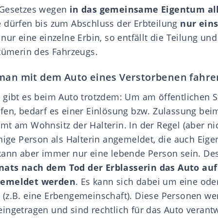
 Gesetzes wegen
in das gemeinsame Eigentum al
e dürfen bis zum Abschluss der Erbteilung
nur ein
s nur eine einzelne Erbin, so entfällt die Teilung und
ntümerin des Fahrzeugs.
 man mit dem Auto eines Verstorbenen fahre
 gibt es beim Auto trotzdem: Um am öffentlichen 
fen, bedarf es einer Einlösung bzw. Zulassung bei
mt am Wohnsitz der Halterin. In der Regel (aber ni
nige Person als Halterin angemeldet, die auch Eige
kann aber immer nur eine lebende Person sein. D
ats nach dem Tod der Erblasserin das Auto auf
gemeldet werden
. Es kann sich dabei um eine od
(z.B. eine Erbengemeinschaft). Diese Personen we
ingetragen und sind rechtlich für das Auto verantw