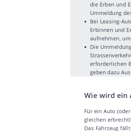
die Erben und E
Ummeldung des 
Bei Leasing-Au
Erbinnen und Er
aufnehmen, um 
Die Ummeldung 
Strassenverkeh
erforderlichen 
geben dazu Ausk
Wie wird ein 
Für ein Auto (oder
gleichen erbrecht
Das Fahrzeug fäll