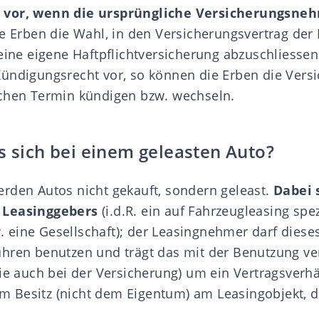
vor, wenn die ursprüngliche Versicherungsneh
ie Erben die Wahl, in den Versicherungsvertrag der 
eine eigene Haftpflichtversicherung abzuschliessen.
ündigungsrecht vor, so können die Erben die Vers
ichen Termin kündigen bzw. wechseln.
s sich bei einem geleasten Auto?
rden Autos nicht gekauft, sondern geleast.
Dabei 
 Leasinggebers
(i.d.R. ein auf Fahrzeugleasing spez
eine Gesellschaft); der Leasingnehmer darf diese
hren benutzen und trägt das mit der Benutzung ve
ie auch bei der Versicherung) um ein Vertragsverhä
 Besitz (nicht dem Eigentum) am Leasingobjekt, d