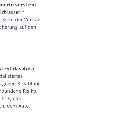
merin verstirbt
.
Erblasserin
 Sieht der Vertrag
icherung auf den
steht das Auto
ialisiertes
s gegen Bezahlung
rbundene Risiko.
ltnis, das
.h. dem Auto,