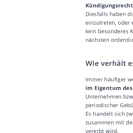
Kündigungsrecht 
Diesfalls haben d
einzutreten, oder 
kein besonderes K
nächsten ordentl
Wie verhält e
Immer häufiger we
im Eigentum des
Unternehmen bzw. 
periodischer Gebü
Es handelt sich (w
zusammen mit dem
vererbt wird.