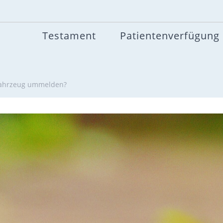
Testament
Patientenverfügung
 Fahrzeug ummelden?