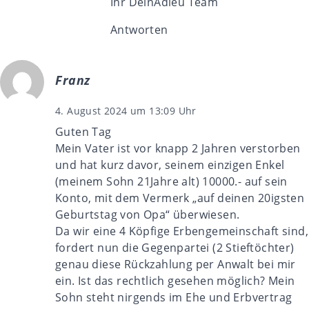
Ihr DeinAdieu Team
Antworten
Franz
4. August 2024 um 13:09 Uhr
Guten Tag
Mein Vater ist vor knapp 2 Jahren verstorben
und hat kurz davor, seinem einzigen Enkel
(meinem Sohn 21Jahre alt) 10000.- auf sein
Konto, mit dem Vermerk „auf deinen 20igsten
Geburtstag von Opa“ überwiesen.
Da wir eine 4 Köpfige Erbengemeinschaft sind,
fordert nun die Gegenpartei (2 Stieftöchter)
genau diese Rückzahlung per Anwalt bei mir
ein. Ist das rechtlich gesehen möglich? Mein
Sohn steht nirgends im Ehe und Erbvertrag