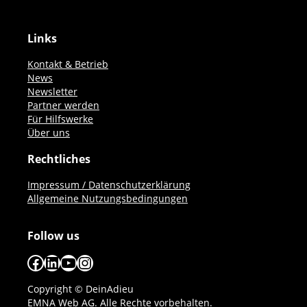
Links
Kontakt & Betrieb
News
Newsletter
Partner werden
Für Hilfswerke
Über uns
Rechtliches
Impressum / Datenschutzerklärung
Allgemeine Nutzungsbedingungen
Follow us
Facebook
LinkedIn
YouTube
Instagram
Copyright © DeinAdieu
EMNA Web AG. Alle Rechte vorbehalten.