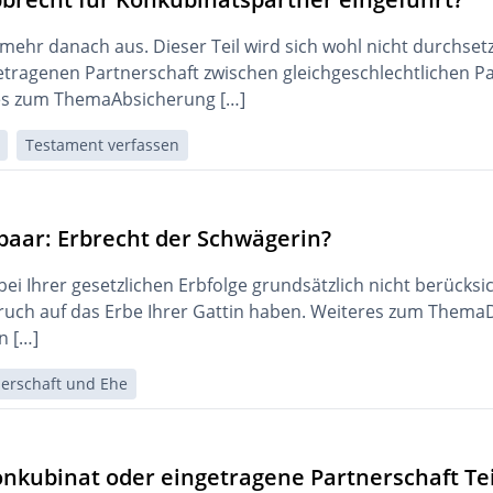
t mehr danach aus. Dieser Teil wird sich wohl nicht durchse
ngetragenen Partnerschaft zwischen gleichgeschlechtlichen P
es zum ThemaAbsicherung […]
Testament verfassen
paar: Erbrecht der Schwägerin?
ei Ihrer gesetzlichen Erbfolge grundsätzlich nicht berücksic
ruch auf das Erbe Ihrer Gattin haben. Weiteres zum ThemaD
n […]
nerschaft und Ehe
nkubinat oder eingetragene Partnerschaft Teil