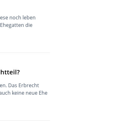
diese noch leben
 Ehegatten die
htteil?
ren. Das Erbrecht
 auch keine neue Ehe