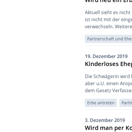
Aktuell sieht es nich
ist nicht mit der ei
verwechseln. Weiter
Partnerschaft und Ehe
19. Dezember 2019
Kinderloses Ehe
Die Schwägerin wird b
aber u.U. einen Ansp
dem Gesetz Verfasse
Erbe antreten
Part
3. Dezember 2019
Wird man per Ko