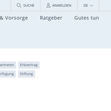
SUCHE
ANMELDEN
DE
 & Vorsorge
Ratgeber
Gutes tun
antreten
Erbvertrag
erfügung
Stiftung