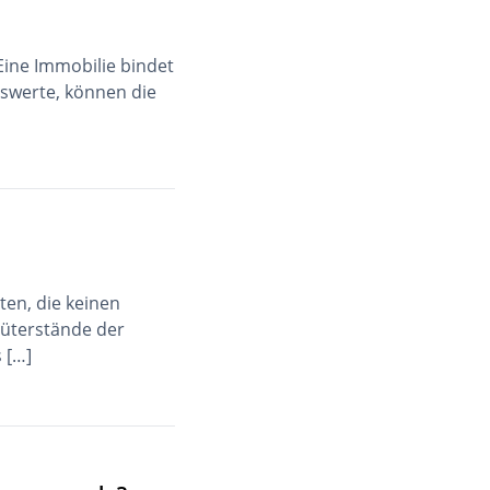
ine Immobilie bindet
swerte, können die
ten, die keinen
üterstände der
 […]