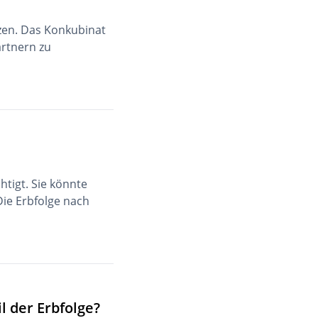
tzen. Das Konkubinat
artnern zu
htigt. Sie könnte
ie Erbfolge nach
 der Erbfolge?