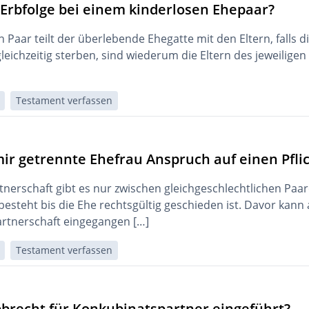
 Erbfolge bei einem kinderlosen Ehepaar?
 Paar teilt der überlebende Ehegatte mit den Eltern, falls 
leichzeitig sterben, sind wiederum die Eltern des jeweiligen
Testament verfassen
ir getrennte Ehefrau Anspruch auf einen Pflic
tnerschaft gibt es nur zwischen gleichgeschlechtlichen Paa
besteht bis die Ehe rechtsgültig geschieden ist. Davor kann
rtnerschaft eingegangen […]
Testament verfassen
bbrecht für Konkubinatspartner eingeführt?