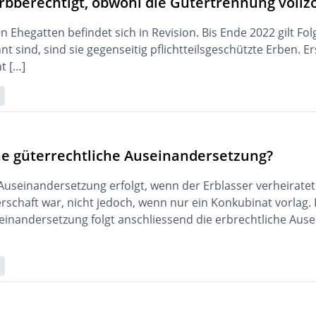
erbberechtigt, obwohl die Gütertrennung voll
 Ehegatten befindet sich in Revision. Bis Ende 2022 gilt Fo
t sind, sind sie gegenseitig pflichtteilsgeschützte Erben. Er
t […]
ne güterrechtliche Auseinandersetzung?
 Auseinandersetzung erfolgt, wenn der Erblasser verheiratet
rschaft war, nicht jedoch, wenn nur ein Konkubinat vorlag. 
einandersetzung folgt anschliessend die erbrechtliche Aus