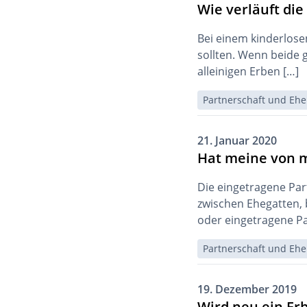
Wie verläuft die
Bei einem kinderlosen
sollten. Wenn beide g
alleinigen Erben […]
Partnerschaft und Ehe
21. Januar 2020
Hat meine von m
Die eingetragene Par
zwischen Ehegatten, 
oder eingetragene Pa
Partnerschaft und Ehe
19. Dezember 2019
Wird neu ein Er