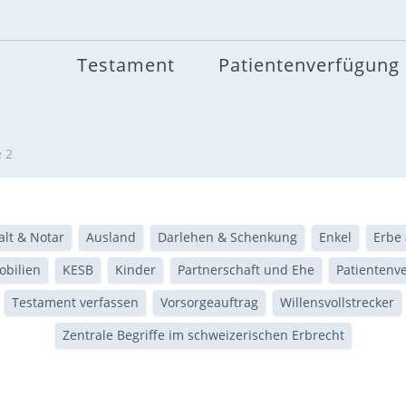
Testament
Patientenverfügung
e 2
lt & Notar
Ausland
Darlehen & Schenkung
Enkel
Erbe 
bilien
KESB
Kinder
Partnerschaft und Ehe
Patientenv
Testament verfassen
Vorsorgeauftrag
Willensvollstrecker
Zentrale Begriffe im schweizerischen Erbrecht