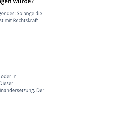
zogen wurde?
lgendes: Solange die
st mit Rechtskraft
 oder in
Dieser
einandersetzung. Der