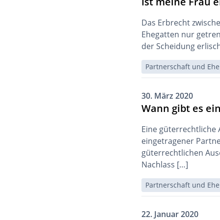
Ist meine Frau 
Das Erbrecht zwischen
Ehegatten nur getrenn
der Scheidung erlisch
Partnerschaft und Ehe
30. März 2020
Wann gibt es ei
Eine güterrechtliche
eingetragener Partne
güterrechtlichen Aus
Nachlass […]
Partnerschaft und Ehe
22. Januar 2020