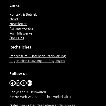
Links
Kontakt & Betrieb
News
Newsletter
Partner werden
Für Hilfswerke
Über uns
Rechtliches
Impressum / Datenschutzerklärung
Allgemeine Nutzungsbedingungen
Follow us
Facebook
LinkedIn
YouTube
Instagram
Copyright © DeinAdieu
EMNA Web AG. Alle Rechte vorbehalten.
Gutes tun - über das Lebensende hinweg