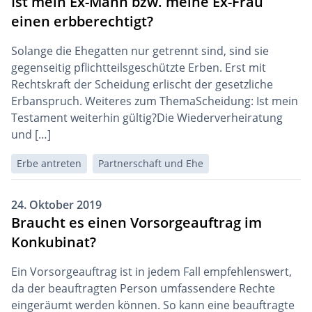
Ist mein Ex-Mann bzw. meine Ex-Frau
einen erbberechtigt?
Solange die Ehegatten nur getrennt sind, sind sie
gegenseitig pflichtteilsgeschützte Erben. Erst mit
Rechtskraft der Scheidung erlischt der gesetzliche
Erbanspruch. Weiteres zum ThemaScheidung: Ist mein
Testament weiterhin gültig?Die Wiederverheiratung
und […]
Erbe antreten
Partnerschaft und Ehe
24. Oktober 2019
Braucht es einen Vorsorgeauftrag im
Konkubinat?
Ein Vorsorgeauftrag ist in jedem Fall empfehlenswert,
da der beauftragten Person umfassendere Rechte
eingeräumt werden können. So kann eine beauftragte