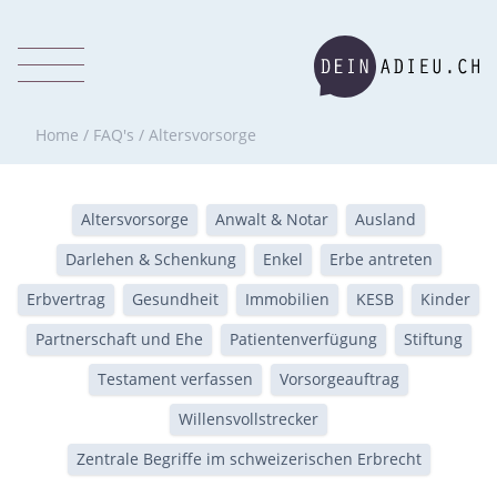
Home
/
FAQ's
/
Altersvorsorge
Altersvorsorge
Anwalt & Notar
Ausland
Darlehen & Schenkung
Enkel
Erbe antreten
Erbvertrag
Gesundheit
Immobilien
KESB
Kinder
Partnerschaft und Ehe
Patientenverfügung
Stiftung
Testament verfassen
Vorsorgeauftrag
Willensvollstrecker
Zentrale Begriffe im schweizerischen Erbrecht