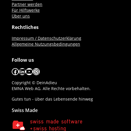
Partner werden
Für Hilfswerke
Über uns
Rechtliches
Impressum / Datenschutzerklärung
Allgemeine Nutzungsbedingungen
Follow us
Facebook
LinkedIn
YouTube
Instagram
Copyright © DeinAdieu
EMNA Web AG. Alle Rechte vorbehalten.
Gutes tun - über das Lebensende hinweg
Swiss Made