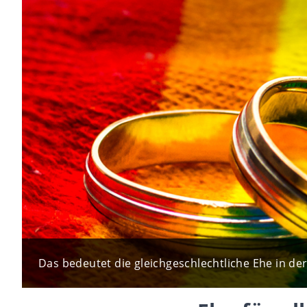
Das bedeutet die gleichgeschlechtliche Ehe in der 