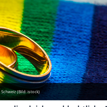
Schweiz (Bild: istock)