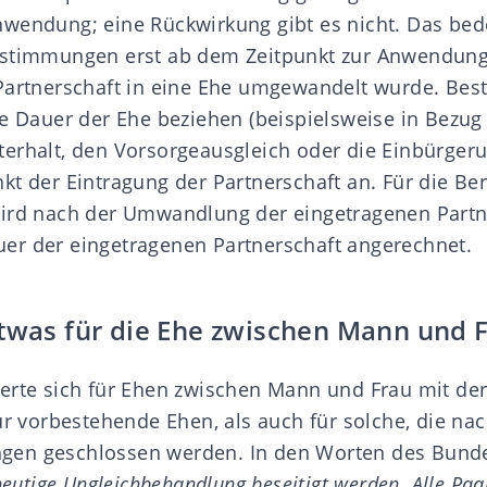
wendung; eine Rückwirkung gibt es nicht. Das bede
estimmungen erst ab dem Zeitpunkt zur Anwendung
 Partnerschaft in eine Ehe umgewandelt wurde. Be
ie Dauer der Ehe beziehen (beispielsweise in Bezug
erhalt, den Vorsorgeausgleich oder die Einbürger
kt der Eintragung der Partnerschaft an. Für die B
ird nach der Umwandlung der eingetragenen Partn
er der eingetragenen Partnerschaft angerechnet.
etwas für die Ehe zwischen Mann und 
erte sich für Ehen zwischen Mann und Frau mit de
ür vorbestehende Ehen, als auch für solche, die nac
en geschlossen werden. In den Worten des
Bunde
 heutige Ungleichbehandlung beseitigt werden. Alle Paa