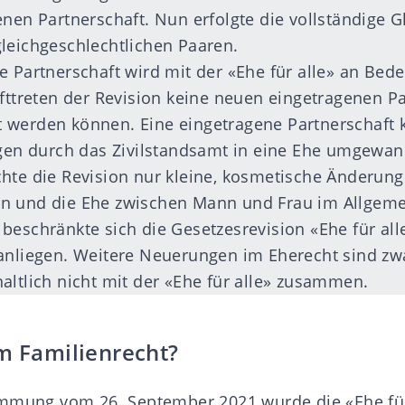
enen Partnerschaft. Nun erfolgte die vollständige G
leichgeschlechtlichen Paaren.
e Partnerschaft wird mit der «Ehe für alle» an Bede
afttreten der Revision keine neuen eingetragenen P
 werden können. Eine eingetragene Partnerschaft 
igen durch das Zivilstandsamt in eine Ehe umgewan
hte die Revision nur kleine, kosmetische Änderunge
n und die Ehe zwischen Mann und Frau im Allgeme
beschränkte sich die Gesetzesrevision «Ehe für all
anliegen. Weitere Neuerungen im Eherecht sind zwa
altlich nicht mit der «Ehe für alle» zusammen.
im Familienrecht?
immung vom 26. September 2021 wurde die «Ehe fü