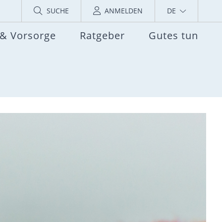
SUCHE
ANMELDEN
DE
 & Vorsorge
Ratgeber
Gutes tun