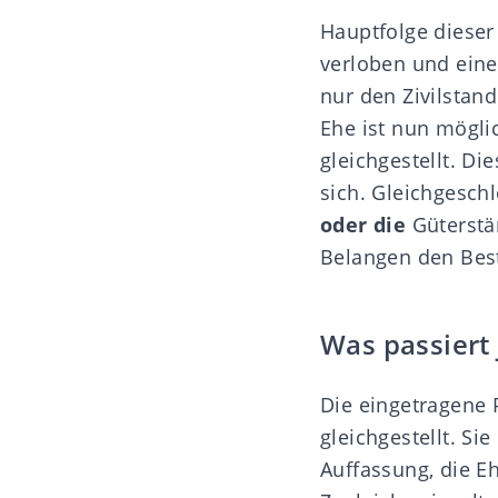
Hauptfolge dieser
verloben und eine
nur den Zivilstan
Ehe ist nun mögli
gleichgestellt. Di
sich. Gleichgesc
oder die
Güterstä
Belangen den Bes
Was passiert 
Die eingetragene P
gleichgestellt. Si
Auffassung, die E