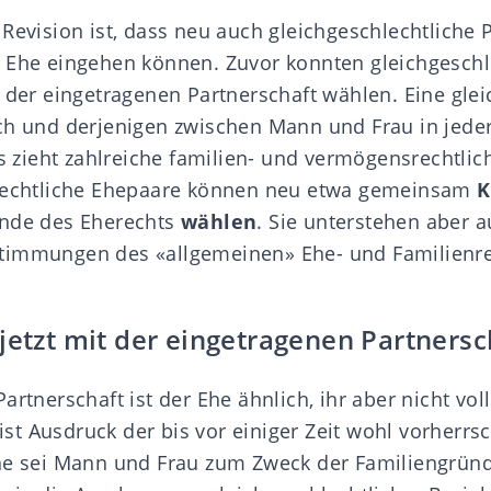
 Revision ist, dass neu auch
gleichgeschlechtliche 
 Ehe eingehen können. Zuvor konnten gleichgeschl
d der eingetragenen Partnerschaft wählen. Eine gle
ch und derjenigen zwischen Mann und Frau in jeder
es zieht zahlreiche familien- und vermögensrechtli
hlechtliche Ehepaare können neu etwa gemeinsam
K
nde des Eherechts
wählen
. Sie unterstehen aber a
timmungen des «allgemeinen» Ehe- und Familienre
jetzt mit der eingetragenen Partnersc
artnerschaft ist der Ehe ähnlich, ihr aber nicht vol
e ist Ausdruck der bis vor einiger Zeit wohl vorherr
he sei Mann und Frau zum Zweck der Familiengrün