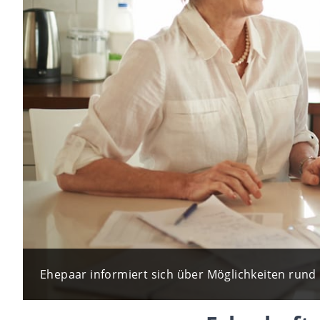
Ehepaar informiert sich über Möglichkeiten rund u