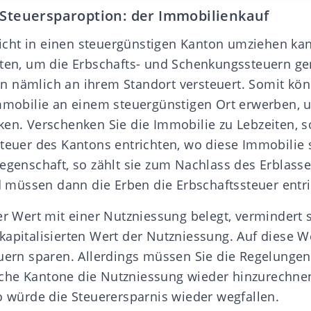
 Steuersparoption: der Immobilienkauf
cht in einen steuergünstigen Kanton umziehen ka
iten, um die Erbschafts- und Schenkungssteuern ger
 nämlich an ihrem Standort versteuert. Somit könn
Immobilie an einem steuergünstigen Ort erwerben, 
ken. Verschenken Sie die Immobilie zu Lebzeiten, 
steuer des Kantons entrichten, wo diese Immobilie 
egenschaft, so zählt sie zum Nachlass des Erblasse
müssen dann die Erben die Erbschaftssteuer entr
er Wert mit einer
Nutzniessung
belegt, vermindert 
kapitalisierten Wert der Nutzniessung. Auf diese W
euern sparen. Allerdings müssen Sie die Regelunge
che Kantone die Nutzniessung wieder hinzurechne
So würde die Steuerersparnis wieder wegfallen.