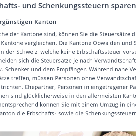
chafts- und Schenkungssteuern spare
rgünstigen Kanton
che der Kantone sind, können Sie die Steuersätze d
 Kantone vergleichen. Die Kantone
Obwalden
und
in der Schweiz, welche keine Erbschaftssteuer vors
eiden sich die Steuersätze je nach Verwandtschaf
w. Schenker und dem Empfänger. Während nahe Ve
sätze treffen, müssen Personen ohne Verwandtscha
trichten. Ehepartner, Personen in eingetragener P
n sind glücklicherweise in den allermeisten Kan
ementsprechend können Sie mit einem Umzug in ein
anton die Erbschafts- sowie die Schenkungssteuern