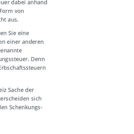
teuer dabei anhand
 Form von
ht aus.
en Sie eine
on einer anderen
ogenannte
kungssteuer. Denn
Erbschaftssteuern
eiz Sache der
terscheiden sich
 den Schenkungs-