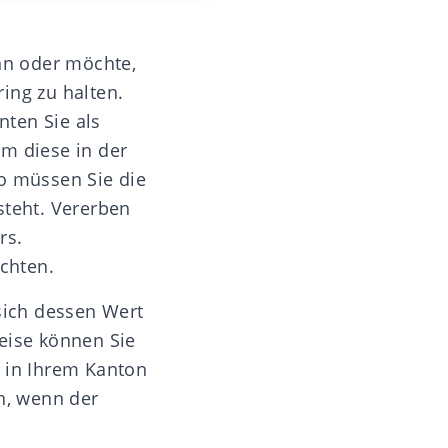
nn oder möchte,
ing zu halten.
ten Sie als
um diese in der
so müssen Sie die
steht. Vererben
rs.
ichten.
sich dessen Wert
eise können Sie
n in Ihrem Kanton
n, wenn der