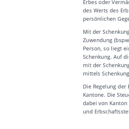
Erbes oder Vermäc
des Werts des Er
persönlichen Gege
Mit der Schenkung
Zuwendung (bspw.
Person, so liegt 
Schenkung
. Auf 
mit der Schenkun
mittels Schenkung
Die Regelung der 
Kantone. Die Steu
dabei von Kanton 
und Erbschaftsste