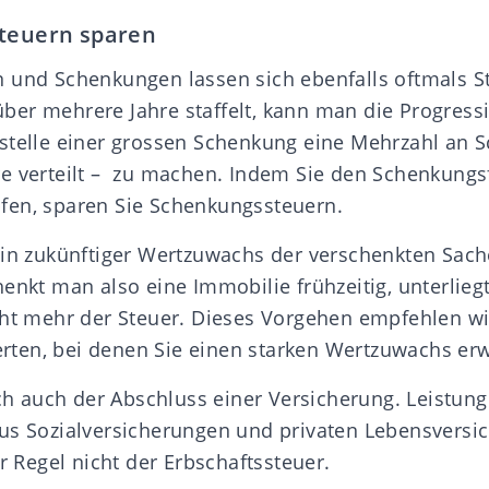
Steuern sparen
 und Schenkungen lassen sich ebenfalls oftmals S
er mehrere Jahre staffelt, kann man die Progres
stelle einer grossen Schenkung eine Mehrzahl an 
e verteilt – zu machen. Indem Sie den Schenkungsf
fen, sparen Sie Schenkungssteuern.
ein zukünftiger Wertzuwachs der verschenkten Sach
henkt man also eine Immobilie frühzeitig, unterlie
cht mehr der Steuer. Dieses Vorgehen empfehlen w
ten, bei denen Sie einen starken Wertzuwachs er
ich auch der Abschluss einer
Versicherung.
Leistung
us Sozialversicherungen und privaten Lebensversi
er Regel nicht der Erbschaftssteuer.