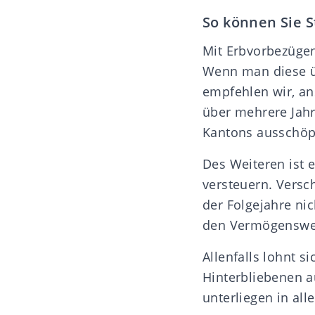
So können Sie 
Mit Erbvorbezügen
Wenn man diese üb
empfehlen wir, an
über mehrere Jahr
Kantons ausschöp
Des Weiteren ist 
versteuern. Versc
der Folgejahre ni
den Vermögenswer
Allenfalls lohnt s
Hinterbliebenen a
unterliegen in all