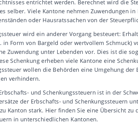
htnisses entrichtet werden. Berechnet wird die S
bes selber. Viele Kantone nehmen Zuwendungen in
nständen oder Hausratssachen von der Steuerpflic
ssteuer wird ein anderer Vorgang besteuert: Erhalt
 in Form von Bargeld oder wertvollem Schmuck) v
eine Zuwendung unter Lebenden vor. Dies ist die s
diese Schenkung erheben viele Kantone eine Schen
gssteuer wollen die Behörden eine Umgehung der 
en verhindern.
Erbschafts- und Schenkungssteuern ist in der Schw
ersätze der Erbschafts- und Schenkungssteuern un
zu Kanton stark.
Hier
finden Sie eine Übersicht zu
uern in unterschiedlichen Kantonen.