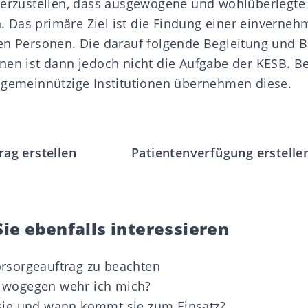
herzustellen, dass ausgewogene und wohlüberlegte
Das primäre Ziel ist die Findung einer einverneh
en Personen. Die darauf folgende Begleitung und 
nen ist dann jedoch nicht die Aufgabe der KESB. Be
 gemeinnützige Institutionen übernehmen diese.
rag erstellen
Patientenverfügung erstelle
ie ebenfalls interessieren
rsorgeauftrag zu beachten
 wogegen wehr ich mich?
 sie und wann kommt sie zum Einsatz?