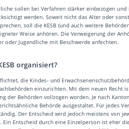
liche sollen bei Verfahren stärker einbezogen und 
ksichtigt werden. Soweit nicht das Alter oder sonst
rechen, soll die KESB (und auch weitere Behörden
eigneter Weise anhören. Die Verweigerung der An
der oder Jugendliche mit Beschwerde anfechten.
KESB organisiert?
flichtet, die Kindes- und Erwachsenenschutzbehörd
 Fachbehörden einzurichten. Mit dem neuen Recht is
ung der Behörden vollzogen worden. Je nach Kanton 
erichtsähnliche Behörde ausgestaltet. Für jedes Ver
tändig. Der Entscheid wird jedoch meistens von jew
t. Ein Entscheid durch eine Einzelperson ist eher 