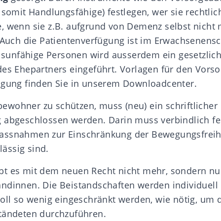
 somit Handlungsfähige) festlegen, wer sie rechtlich
, wenn sie z.B. aufgrund von
Demenz
selbst nicht
. Auch die
Patientenverfügung
ist im Erwachsenensc
eilsunfähige Personen wird ausserdem ein
gesetzlic
es Ehepartners eingeführt.
Vorlagen für den Vorso
ügung finden Sie in unserem
Downloadcenter
.
wohner zu schützen, muss (neu) ein schriftlicher
 abgeschlossen werden. Darin muss verbindlich fe
assnahmen zur Einschränkung der Bewegungsfreihe
ässig sind.
bt es mit dem neuen Recht nicht mehr, sondern nu
ändinnen
. Die Beistandschaften werden individuell
soll so wenig eingeschränkt werden, wie nötig, um 
tändeten durchzuführen.