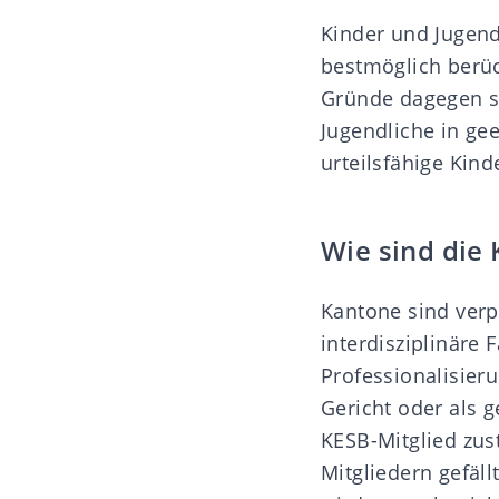
Kinder und Jugend
bestmöglich berüc
Gründe dagegen sp
Jugendliche in ge
urteilsfähige Kin
Wie sind die 
Kantone sind verp
interdisziplinäre
Professionalisier
Gericht oder als g
KESB-Mitglied zus
Mitgliedern gefäll