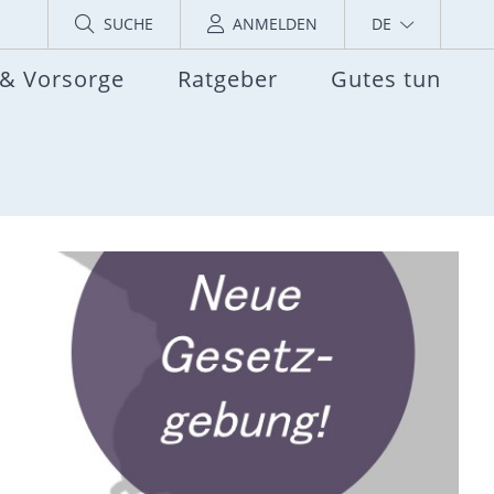
SUCHE
ANMELDEN
DE
 & Vorsorge
Ratgeber
Gutes tun