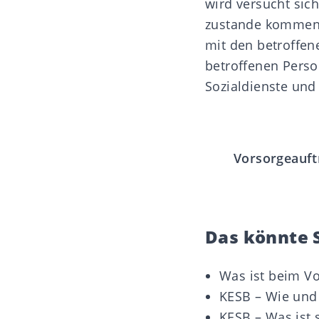
wird versucht sic
zustande kommen. 
mit den betroffen
betroffenen Perso
Sozialdienste und
Vorsorgeauft
Das könnte S
Was ist beim Vo
KESB – Wie und
KESB – Was ist