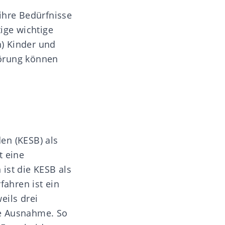
ihre Bedürfnisse
ige wichtige
) Kinder und
hörung können
en (
KESB
) als
t eine
ist die KESB als
fahren ist ein
eils drei
die Ausnahme. So