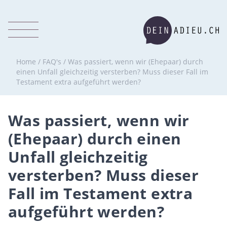
Home
/
FAQ's
/
Was passiert, wenn wir (Ehepaar) durch
einen Unfall gleichzeitig versterben? Muss dieser Fall im
Testament extra aufgeführt werden?
Was passiert, wenn wir
(Ehepaar) durch einen
Unfall gleichzeitig
versterben? Muss dieser
Fall im Testament extra
aufgeführt werden?