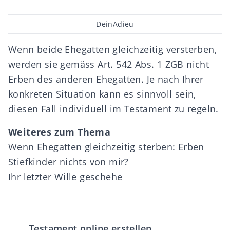
Beitragsautor
DeinAdieu
Wenn beide Ehegatten gleichzeitig versterben,
werden sie gemäss Art. 542 Abs. 1 ZGB nicht
Erben des anderen Ehegatten. Je nach Ihrer
konkreten Situation kann es sinnvoll sein,
diesen Fall individuell im Testament zu regeln.
Weiteres zum Thema
Wenn Ehegatten gleichzeitig sterben: Erben
Stiefkinder nichts von mir?
Ihr letzter Wille geschehe
Testament online erstellen