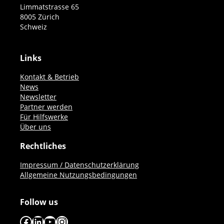
Limmatstrasse 65
8005 Zürich
Schweiz
Links
Kontakt & Betrieb
News
Newsletter
Partner werden
Für Hilfswerke
Über uns
Rechtliches
Impressum / Datenschutzerklärung
Allgemeine Nutzungsbedingungen
Follow us
Facebook
LinkedIn
YouTube
Instagram