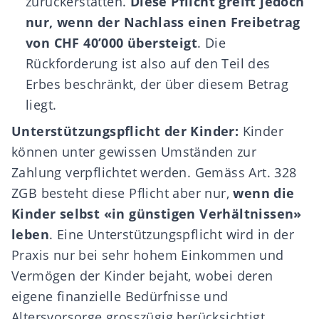
zurückerstatten.
Diese Pflicht greift jedoch
nur, wenn der Nachlass einen Freibetrag
von CHF 40’000 übersteigt
. Die
Rückforderung ist also auf den Teil des
Erbes beschränkt, der über diesem Betrag
liegt.
Unterstützungspflicht der Kinder:
Kinder
können unter gewissen Umständen zur
Zahlung verpflichtet werden. Gemäss Art. 328
ZGB besteht diese Pflicht aber nur,
wenn die
Kinder selbst «in günstigen Verhältnissen»
leben
. Eine Unterstützungspflicht wird in der
Praxis nur bei sehr hohem Einkommen und
Vermögen der Kinder bejaht, wobei deren
eigene finanzielle Bedürfnisse und
Altersvorsorge grosszügig berücksichtigt