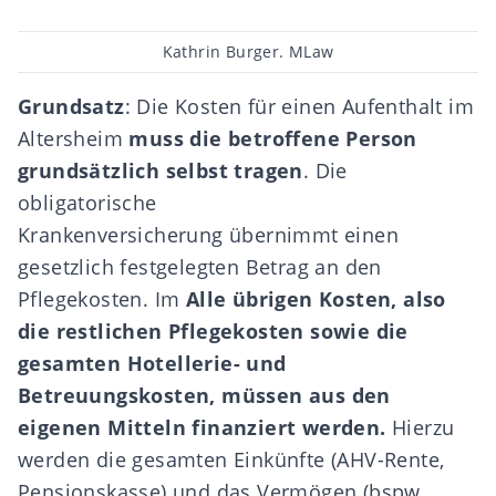
Beitragsautor
Kathrin Burger. MLaw
Grundsatz
: Die Kosten für einen Aufenthalt im
Altersheim
muss die betroffene Person
grundsätzlich selbst tragen
. Die
obligatorische
Krankenversicherung übernimmt einen
gesetzlich festgelegten Betrag an den
Pflegekosten. Im
Alle übrigen Kosten, also
die restlichen Pflegekosten sowie die
gesamten Hotellerie- und
Betreuungskosten, müssen aus den
eigenen Mitteln finanziert werden.
Hierzu
werden die gesamten Einkünfte (AHV-Rente,
Pensionskasse) und das Vermögen (bspw.