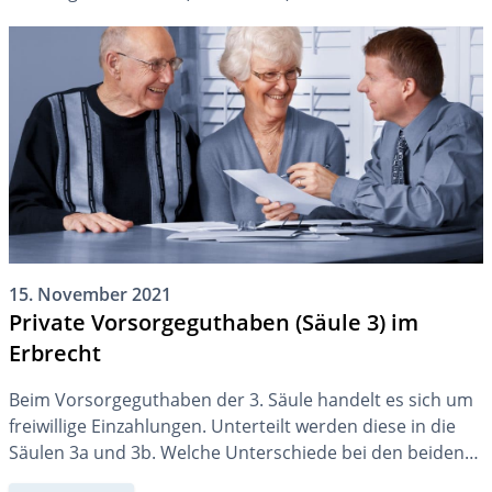
rechtlichen Folgen diese Entscheidung hat und wie Sie
einander dennoch absichern können, erläutert dieser
Beitrag.
15. November 2021
Private Vorsorgeguthaben (Säule 3) im
Erbrecht
Beim Vorsorgeguthaben der 3. Säule handelt es sich um
freiwillige Einzahlungen. Unterteilt werden diese in die
Säulen 3a und 3b. Welche Unterschiede bei den beiden
bestehen und welchen Einfluss dies auf die Aus- und