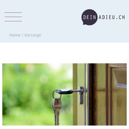
Home
/
Vorsorge