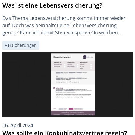
Was ist eine Lebensversicherung?
Das Thema Lebensversicherung kommt immer wieder
auf. Doch was beinhaltet eine Lebensversicherung
genau? Kann ich damit Steuern sparen? In welchen
Situationen macht eine Lebensversicherung Sinn?
Versicherungen
16. April 2024
Was sollte ein Konkubinatsvertrag regeln?