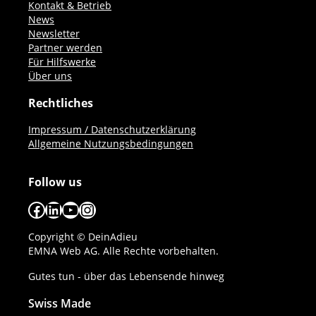
Kontakt & Betrieb
News
Newsletter
Partner werden
Für Hilfswerke
Über uns
Rechtliches
Impressum / Datenschutzerklärung
Allgemeine Nutzungsbedingungen
Follow us
Facebook
LinkedIn
YouTube
Instagram
Copyright © DeinAdieu
EMNA Web AG. Alle Rechte vorbehalten.
Gutes tun - über das Lebensende hinweg
Swiss Made