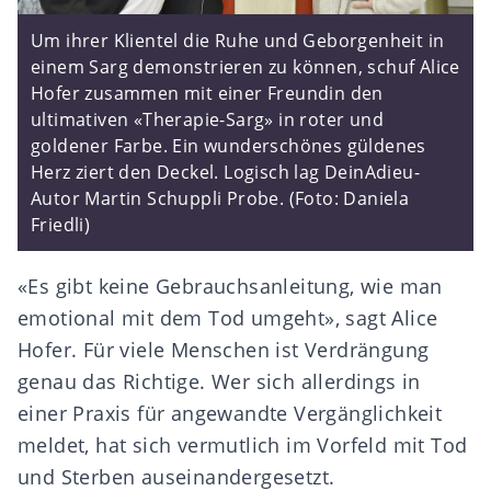
Um ihrer Klientel die Ruhe und Geborgenheit in
einem Sarg demonstrieren zu können, schuf Alice
Hofer zusammen mit einer Freundin den
ultimativen «Therapie-Sarg» in roter und
goldener Farbe. Ein wunderschönes güldenes
Herz ziert den Deckel. Logisch lag DeinAdieu-
Autor Martin Schuppli Probe. (Foto: Daniela
Friedli)
«Es gibt keine Gebrauchsanleitung, wie man
emotional mit dem Tod umgeht», sagt Alice
Hofer. Für viele Menschen ist Verdrängung
genau das Richtige. Wer sich allerdings in
einer Praxis für angewandte Vergänglichkeit
meldet, hat sich vermutlich im Vorfeld mit Tod
und Sterben auseinandergesetzt.