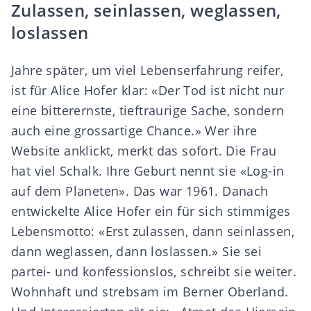
Zulassen, seinlassen, weglassen,
loslassen
Jahre später, um viel Lebenserfahrung reifer,
ist für Alice Hofer klar: «Der Tod ist nicht nur
eine bitterernste, tieftraurige Sache, sondern
auch eine grossartige Chance.» Wer ihre
Website anklickt, merkt das sofort. Die Frau
hat viel Schalk. Ihre Geburt nennt sie «Log-in
auf dem Planeten». Das war 1961. Danach
entwickelte Alice Hofer ein für sich stimmiges
Lebensmotto: «Erst zulassen, dann seinlassen,
dann weglassen, dann loslassen.» Sie sei
partei- und konfessionslos, schreibt sie weiter.
Wohnhaft und strebsam im Berner Oberland.