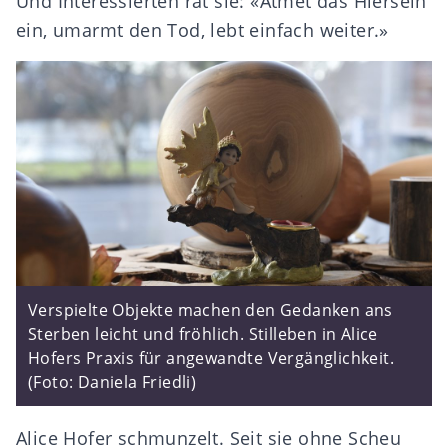
Und Interessierten rät sie: «Atmet das Hiersein
ein, umarmt den Tod, lebt einfach weiter.»
Verspielte Objekte machen den Gedanken ans
Sterben leicht und fröhlich. Stilleben in Alice
Hofers Praxis für angewandte Vergänglichkeit.
(Foto: Daniela Friedli)
Alice Hofer schmunzelt. Seit sie ohne Scheu