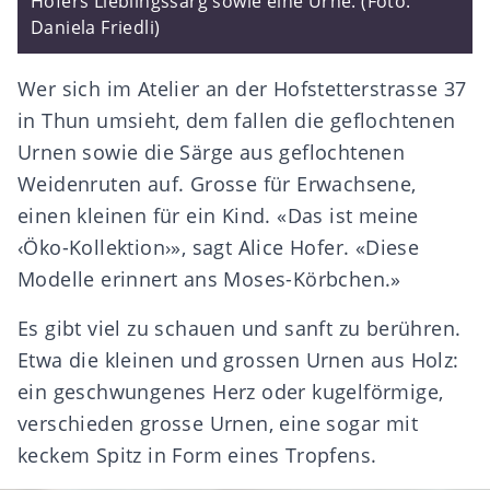
Hofers Lieblingssarg sowie eine Urne. (Foto:
Daniela Friedli)
Wer sich im Atelier an der Hofstetterstrasse 37
in Thun umsieht, dem fallen die geflochtenen
Urnen sowie die Särge aus geflochtenen
Weidenruten auf. Grosse für Erwachsene,
einen kleinen für ein Kind. «Das ist meine
‹Öko-Kollektion›», sagt Alice Hofer. «Diese
Modelle erinnert ans Moses-Körbchen.»
Es gibt viel zu schauen und sanft zu berühren.
Etwa die kleinen und grossen Urnen aus Holz:
ein geschwungenes Herz oder kugelförmige,
verschieden grosse Urnen, eine sogar mit
keckem Spitz in Form eines Tropfens.