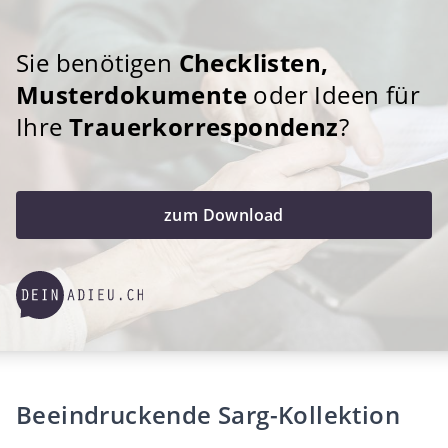
Sie benötigen
Checklisten,
Musterdokumente
oder Ideen für
Ihre
Trauerkorrespondenz
?
zum Download
Beeindruckende Sarg-Kollektion