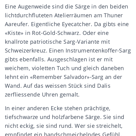
Eine Augenweide sind die Särge in den beiden
lichtdurchfluteten Atelierräumen am Thuner
Aareufer. Eigentliche Eyecatcher. Da gibts eine
«Kiste» in Rot-Gold-Schwarz. Oder eine
knallrote patriotische Sarg-Variante mit
Schweizerkreuz. Einen Instrumentenkoffer-Sarg
gibts ebenfalls. Ausgeschlagen ist er mit
weichem, violetten Tuch und gleich daneben
lehnt ein «Remember Salvador»-Sarg an der
Wand. Auf das weissen Stück sind Dalis
zerfliessende Uhren gemalt.
In einer anderen Ecke stehen prächtige,
tiefschwarze und holzfarbene Särge. Sie sind
nicht eckig, sie sind rund. Wer sie streichelt,
empfindet ein handschmeichelndes Gefühl.