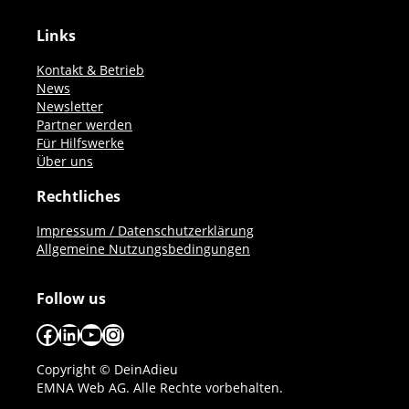
Links
Kontakt & Betrieb
News
Newsletter
Partner werden
Für Hilfswerke
Über uns
Rechtliches
Impressum / Datenschutzerklärung
Allgemeine Nutzungsbedingungen
Follow us
Facebook
LinkedIn
YouTube
Instagram
Copyright © DeinAdieu
EMNA Web AG. Alle Rechte vorbehalten.