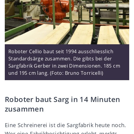
Roboter Cellio baut seit 1994 ausschliesslich
Standardsärge zusammen. Die gibts bei der
Sargfabrik Gerber in zwei Dimensionen. 185 cm
und 195 cm lang. (Foto: Bruno Torricelli)
Roboter baut Sarg in 14 Minuten
zusammen
Eine Schreinerei ist die Sargfabrik heute noch.
Wer eine Fabrikbesichtigung erlebt, merkts