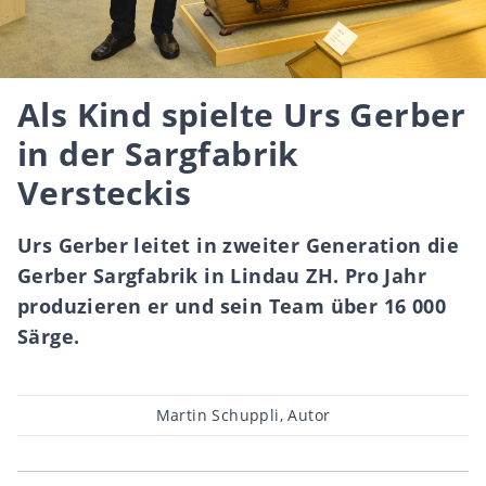
Als Kind spielte Urs Gerber
in der Sargfabrik
Versteckis
Urs Gerber leitet in zweiter Generation die
Gerber Sargfabrik in Lindau ZH. Pro Jahr
produzieren er und sein Team über 16 000
Särge.
Beitragsautor
Martin Schuppli, Autor