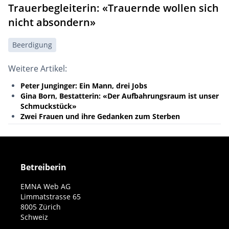
Trauerbegleiterin: «Trauernde wollen sich
nicht absondern»
Beerdigung
Weitere Artikel:
Peter Junginger: Ein Mann, drei Jobs
Gina Born, Bestatterin: «Der Aufbahrungsraum ist unser
Schmuckstück»
Zwei Frauen und ihre Gedanken zum Sterben
Betreiberin
EMNA Web AG
Limmatstrasse 65
8005 Zürich
Schweiz