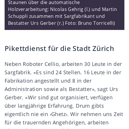
Staunen über die automatische
Holzverarbeitung: Nicolas Gehrig (l.) und Martin
Schuppli zusammen mit Sargfabrikant und
Bestatter Urs Gerber (r.) Foto: Bruno Torricelli)
Pikettdienst für die Stadt Zürich
Neben Roboter Cellio, arbeiten 30 Leute in der
Sargfabrik. «Es sind 24 Stellen. 16 Leute in der
Fabrikation angestellt und 8 in der
Administration sowie als Bestatter», sagt Urs
Gerber. «Wir sind gut organisiert, verfügen
über langjährige Erfahrung. Drum gibts
eigentlich nie ein ‹Ghetz›. Wir nehmen uns Zeit
für die trauernden Angehörigen, arbeiten