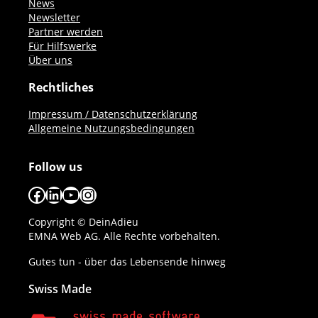
News
Newsletter
Partner werden
Für Hilfswerke
Über uns
Rechtliches
Impressum / Datenschutzerklärung
Allgemeine Nutzungsbedingungen
Follow us
Facebook
LinkedIn
YouTube
Instagram
Copyright © DeinAdieu
EMNA Web AG. Alle Rechte vorbehalten.
Gutes tun - über das Lebensende hinweg
Swiss Made