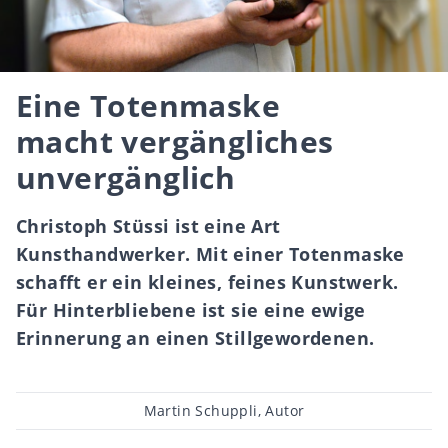
Eine Totenmaske
macht vergängliches
unvergänglich
Christoph Stüssi ist eine Art
Kunsthandwerker. Mit einer Totenmaske
schafft er ein kleines, feines Kunstwerk.
Für Hinterbliebene ist sie eine ewige
Erinnerung an einen Stillgewordenen.
Beitragsautor
Martin Schuppli, Autor