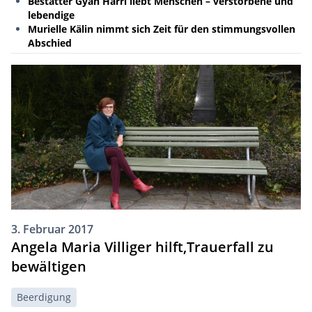
Bestatter Gyan Härri liebt Menschen – verstorbene und
lebendige
Murielle Kälin nimmt sich Zeit für den stimmungsvollen
Abschied
3. Februar 2017
Angela Maria Villiger hilft,Trauerfall zu
bewältigen
Beerdigung