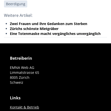
Beerdigung
Weitere Artikel:
Zwei Frauen und ihre Gedanken zum Sterben
Zürichs schönste Mietgräber
Eine Totenmaske macht vergängliches unvergänglich
Betreiberin
EMNA Web AG
Limmatstrasse 65
8005 Zürich
Schweiz
Links
Kontakt & Betrieb