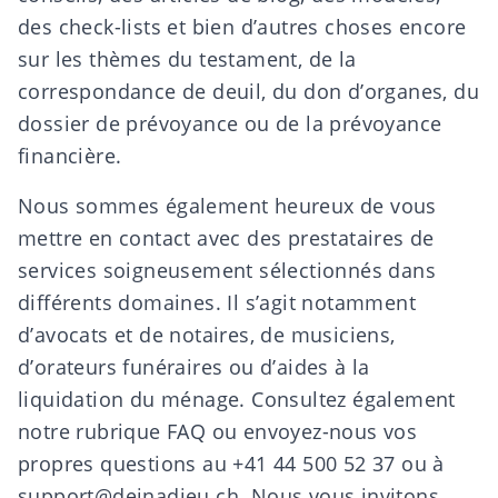
des check-lists
et bien d’autres choses encore
sur les thèmes du
testament
, de la
correspondance de deuil
, du
don d’organes
, du
dossier de prévoyance
ou de la
prévoyance
financière
.
Nous sommes également heureux de vous
mettre en contact avec des prestataires de
services soigneusement sélectionnés dans
différents domaines. Il s’agit notamment
d’
avocats et de notaires
, de
musiciens
,
d’
orateurs funéraires
ou d’aides à la
liquidation du ménage
. Consultez également
notre rubrique
FAQ
ou envoyez-nous vos
propres questions au +41 44 500 52 37 ou à
support@deinadieu.ch
. Nous vous invitons