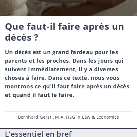
Que faut-il faire après un
décès ?
Un décès est un grand fardeau pour les
parents et les proches. Dans les jours qui
suivent immédiatement, il y a diverses
choses à faire. Dans ce texte, nous vous
montrons ce qu'il faut faire après un décès
et quand il faut le faire.
Post
Bernhard Gerstl, M.A. HSG in Law & Economics
author
L’essentiel en bref