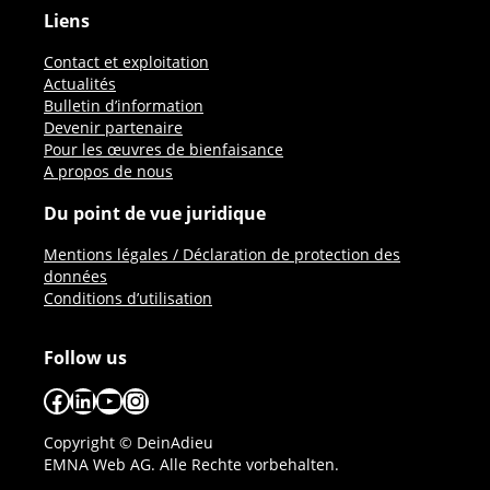
Liens
Contact et exploitation
Actualités
Bulletin d’information
Devenir partenaire
Pour les œuvres de bienfaisance
A propos de nous
Du point de vue juridique
Mentions légales / Déclaration de protection des
données
Conditions d’utilisation
Follow us
Facebook
LinkedIn
YouTube
Instagram
Copyright © DeinAdieu
EMNA Web AG. Alle Rechte vorbehalten.