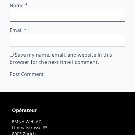
Name
*
Email
*
Save my name, email, and website in this
browser for the next time I comment.
Opérateur
EMNA Web AG
Limmatstrasse 65
8005 Zürich