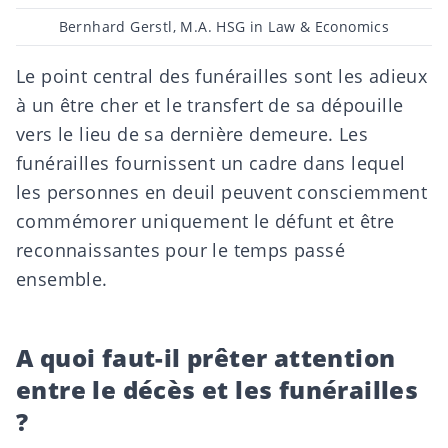
Post
Bernhard Gerstl, M.A. HSG in Law & Economics
author
Le point central des funérailles sont les adieux
à un être cher et le transfert de sa dépouille
vers le lieu de sa dernière demeure. Les
funérailles fournissent un cadre dans lequel
les personnes en deuil peuvent consciemment
commémorer uniquement le défunt et être
reconnaissantes pour le temps passé
ensemble.
A quoi faut-il prêter attention
entre le décès et les funérailles
?