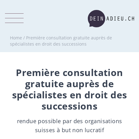
Home
/
Première consultation gratuite auprès de
spécialistes en droit des successions
Première consultation
gratuite auprès de
spécialistes en droit des
successions
rendue possible par des organisations
suisses à but non lucratif