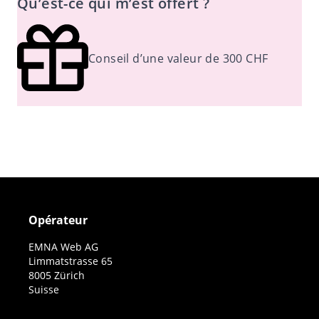
Qu’est-ce qui m’est offert ?
Conseil d’une valeur de 300 CHF
Opérateur
EMNA Web AG
Limmatstrasse 65
8005 Zürich
Suisse