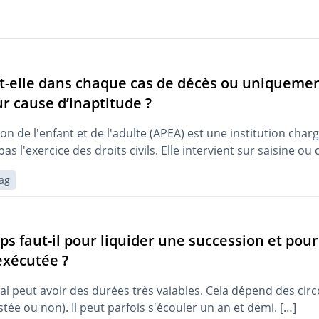
nt-elle dans chaque cas de décès ou uniqueme
r cause d’inaptitude ?
ion de l'enfant et de l'adulte (APEA) est une institution char
s l'exercice des droits civils. Elle intervient sur saisine ou d
ag
 faut-il pour liquider une succession et pou
exécutée ?
l peut avoir des durées très vaiables. Cela dépend des circo
tée ou non). Il peut parfois s'écouler un an et demi. […]