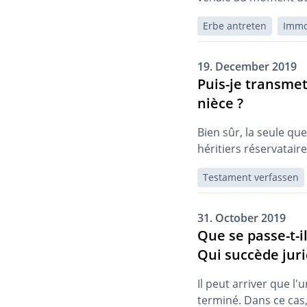
Erbe antreten
Immo
19. December 2019
Puis-je transmet
nièce ?
Bien sûr, la seule qu
héritiers réservataire
Testament verfassen
31. October 2019
Que se passe-t-
Qui succède jur
Il peut arriver que l
terminé. Dans ce cas, 