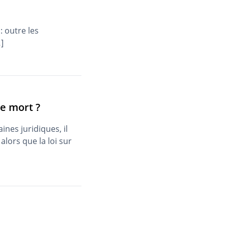
: outre les
]
e mort ?
nes juridiques, il
lors que la loi sur