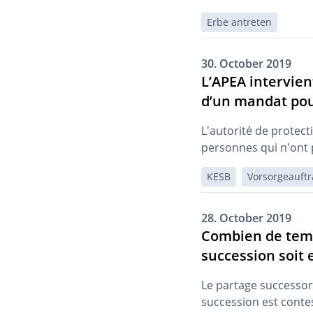
Erbe antreten
30. October 2019
L’APEA intervie
d’un mandat pou
L'autorité de protect
personnes qui n'ont pa
KESB
Vorsorgeauftr
28. October 2019
Combien de temps
succession soit 
Le partage successora
succession est contes