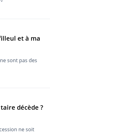
lleul et à ma
 ne sont pas des
taire décède ?
cession ne soit