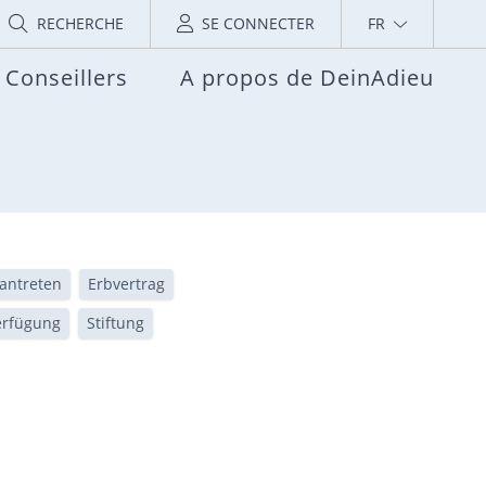
RECHERCHE
SE CONNECTER
FR
Conseillers
A propos de DeinAdieu
antreten
Erbvertrag
erfügung
Stiftung