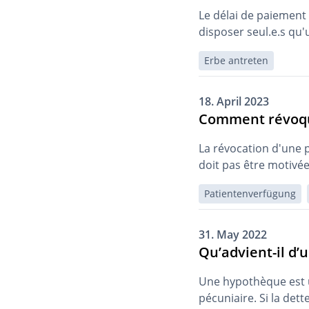
Le délai de paiement 
disposer seul.e.s qu'
Erbe antreten
18. April 2023
Comment révoqu
La révocation d'une 
doit pas être motivée
Patientenverfügung
31. May 2022
Qu’advient-il d’
Une hypothèque est u
pécuniaire. Si la det