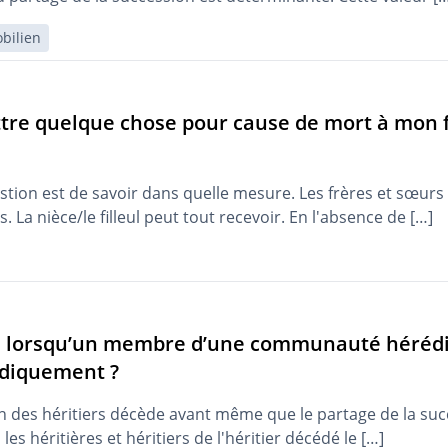
bilien
tre quelque chose pour cause de mort à mon fi
estion est de savoir dans quelle mesure. Les frères et sœurs
s. La nièce/le filleul peut tout recevoir. En l'absence de […]
il lorsqu’un membre d’une communauté hérédi
idiquement ?
'un des héritiers décède avant même que le partage de la suc
les héritières et héritiers de l'héritier décédé le […]