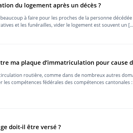
ation du logement après un décès ?
a beaucoup à faire pour les proches de la personne décédée 
ives et les funérailles, vider le logement est souvent un […
ttre ma plaque d’immatriculation pour cause d
a circulation routière, comme dans de nombreux autres domai
er les compétences fédérales des compétences cantonales : a
e doit-il être versé ?