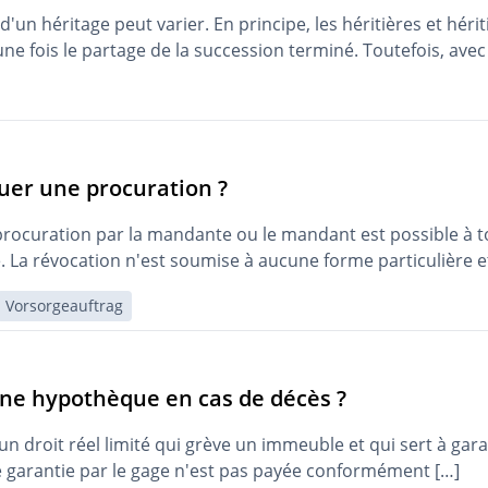
d'un héritage peut varier. En principe, les héritières et héri
une fois le partage de la succession terminé. Toutefois, avec
er une procuration ?
procuration par la mandante ou le mandant est possible à 
. La révocation n'est soumise à aucune forme particulière e
Vorsorgeauftrag
une hypothèque en cas de décès ?
n droit réel limité qui grève un immeuble et qui sert à gar
te garantie par le gage n'est pas payée conformément […]