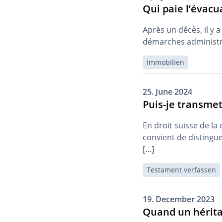
Qui paie l’évacu
Après un décès, il y 
démarches administrat
Immobilien
25. June 2024
Puis-je transme
En droit suisse de l
convient de distingu
[…]
Testament verfassen
19. December 2023
Quand un héritag