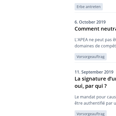
Erbe antreten
6. October 2019
Comment neutral
L'APEA ne peut pas êtr
domaines de compétenc
Vorsorgeauftrag
11. September 2019
La signature d’u
oui, par qui ?
Le mandat pour cause 
être authentifié par u
Vorsorgeauftrag