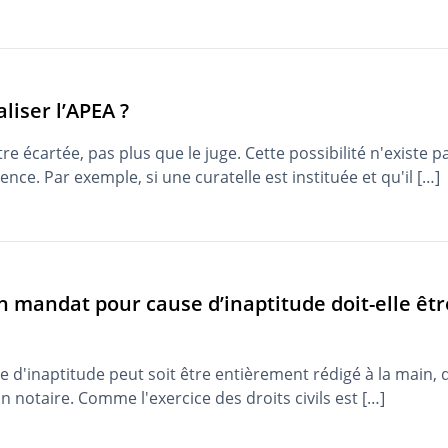
iser l’APEA ?
e écartée, pas plus que le juge. Cette possibilité n'existe p
e. Par exemple, si une curatelle est instituée et qu'il […]
n mandat pour cause d’inaptitude doit-elle être
d'inaptitude peut soit être entièrement rédigé à la main, du
n notaire. Comme l'exercice des droits civils est […]