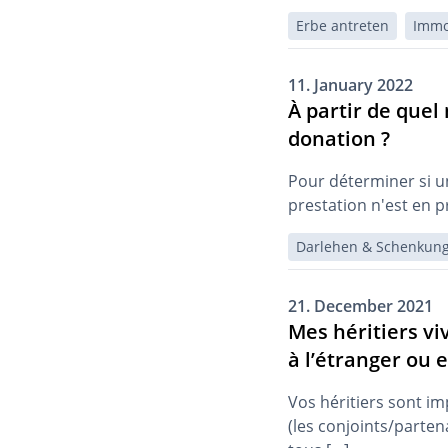
Erbe antreten
Immo
11. January 2022
À partir de que
donation ?
Pour déterminer si un
prestation n'est en 
Darlehen & Schenkun
21. December 2021
Mes héritiers vi
à l’étranger ou e
Vos héritiers sont im
(les conjoints/parten