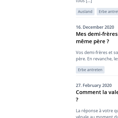
tous […]
Ausland
Erbe antre
16. December 2020
Mes demi-frères 
même père ?
Vos demi-frères et s
père. En revanche, le
Erbe antreten
27. February 2020
Comment la valeu
?
La réponse à votre qu
vénale au moment du 