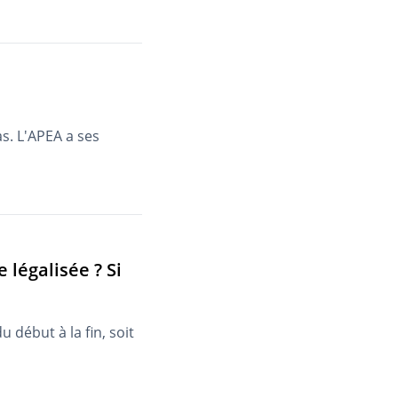
as. L'APEA a ses
 légalisée ? Si
 début à la fin, soit