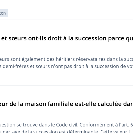
ten
et sœurs ont-ils droit à la succession parce q
œurs sont également des héritiers réservataires dans la suc
s demi-frères et sœurs n'ont pas droit à la succession de vo
r de la maison familiale est-elle calculée da
estion se trouve dans le Code civil. Conformément à l'art. 6
partage de la succession est déterminante. Cette valeur [