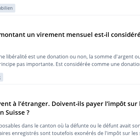
bilien
l montant un virement mensuel est-il considé
e libéralité est une donation ou non, la somme d'argent ou 
principe pas importante. Est considérée comme une donatio
g
vent à l’étranger. Doivent-ils payer l’impôt sur
n Suisse ?
posables dans le canton où la défunte ou le défunt avait so
aires enregistrés sont toutefois exonérés de l'impôt sur le