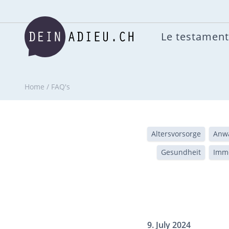
Le testament
Home
/
FAQ's
Altersvorsorge
Anwa
Gesundheit
Immo
9. July 2024