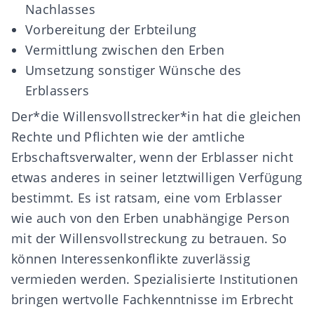
Nachlasses
Vorbereitung
der
Erbteilung
Vermittlung zwischen den Erben
Umsetzung
sonstiger Wünsche des
Erblassers
Der*die Willensvollstrecker*in hat die gleichen
Rechte und Pflichten wie der amtliche
Erbschaftsverwalter, wenn der Erblasser nicht
etwas anderes in seiner letztwilligen Verfügung
bestimmt.
Es ist ratsam, eine vom Erblasser
wie auch von den Erben
unabhängige Person
mit der Willensvollstreckung zu betrauen. So
können Interessenkonflikte zuverlässig
vermieden werden. Spezialisierte Institutionen
bringen wertvolle Fachkenntnisse im Erbrecht