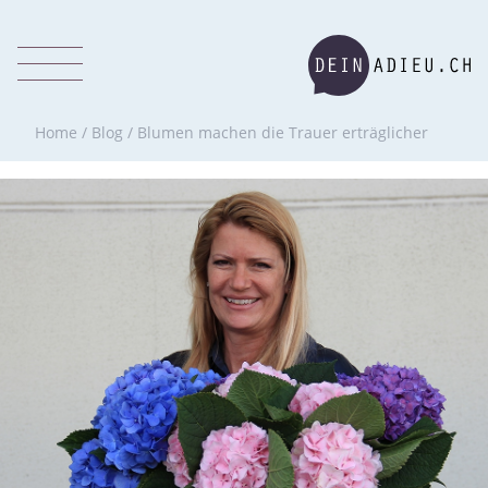
Home
/
Blog
/
Blumen machen die Trauer erträglicher