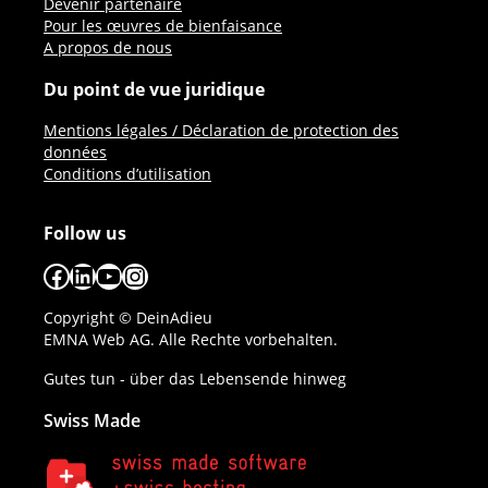
Devenir partenaire
Pour les œuvres de bienfaisance
A propos de nous
Du point de vue juridique
Mentions légales / Déclaration de protection des
données
Conditions d’utilisation
Follow us
Facebook
LinkedIn
YouTube
Instagram
Copyright © DeinAdieu
EMNA Web AG. Alle Rechte vorbehalten.
Gutes tun - über das Lebensende hinweg
Swiss Made