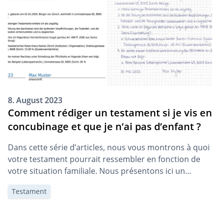
8. August 2023
Comment rédiger un testament si je vis en
concubinage et que je n’ai pas d’enfant ?
Dans cette série d’articles, nous vous montrons à quoi
votre testament pourrait ressembler en fonction de
votre situation familiale. Nous présentons ici un
exemple de testament pour une personne vivant en
Testament
concubinage sans enfant.