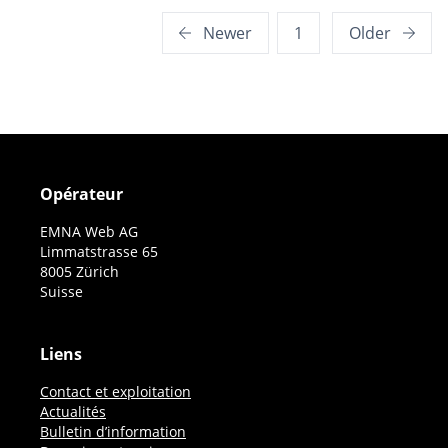
Posts
Newer
1
Older
pagination
Opérateur
EMNA Web AG
Limmatstrasse 65
8005 Zürich
Suisse
Liens
Contact et exploitation
Actualités
Bulletin d’information