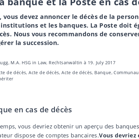
a banque et la Poste en cas 
, vous devez annoncer le décès de la perso
 institutions et les banques. La Poste doit 
cès. Nous vous recommandons de conserve
érer la succession.
Zaugg, M.A. HSG in Law, Rechtsanwältin
à 19. July 2017
cte de décès
,
Acte de décès
,
Acte de décès
,
Banque
,
Communauté
hériter
que en cas de décès
emps, vous devriez obtenir un aperçu des banque
tateur dispose de comptes bancaires.
Vous devriez