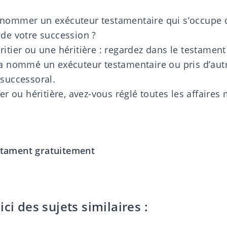
 nommer un exécuteur testamentaire qui s’occupe 
 de votre succession ?
ritier ou une héritière : regardez dans le testamen
 a nommé un exécuteur testamentaire ou pris d’aut
 successoral.
ier ou héritière, avez-vous réglé toutes les affaire
estament gratuitement
ci des sujets similaires :