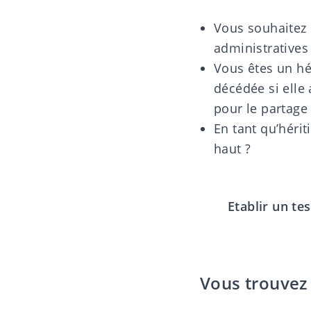
Vous souhaitez
administratives
Vous êtes un hé
décédée si elle
pour le partage
En tant qu’hérit
haut ?
Etablir un t
Vous trouvez i