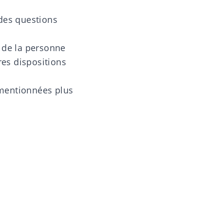
des questions
t de la personne
res dispositions
s mentionnées plus