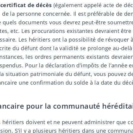
e
certificat de décès
(également appelé acte de déc
 de la personne concernée. Il est préférable de de
quels documents vous devrez peut-être soumettre 
tes, etc. Les procurations existantes devraient être
saire. Les héritiers ont la possibilité de révoquer
rite du défunt dont la validité se prolonge au-del
onstances, les ordres permanents existants devraien
spendus. Pour la déclaration d’impôts de l’année en
la situation patrimoniale du défunt, vous pouvez 
caire une confirmation du solde à la date du déc
ncaire pour la communauté hérédita
s héritiers doivent et ne peuvent administrer que 
sion. S’il y a plusieurs héritiers dans une
communau