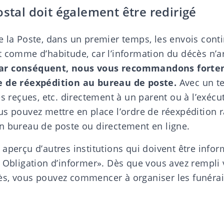
ostal doit également être redirigé
e la Poste, dans un premier temps, les envois cont
t comme d’habitude, car l’information du décès n’a
ar conséquent, nous vous recommandons forte
e de réexpédition
au bureau de poste.
Avec un te
es reçues, etc. directement à un parent ou à l’exécu
us pouvez mettre en place l’ordre de réexpédition 
n bureau de poste ou directement en ligne.
 aperçu d’autres institutions qui doivent être info
«
Obligation d’informer
». Dès que vous avez rempli 
ès, vous pouvez commencer à organiser les
funérai
: