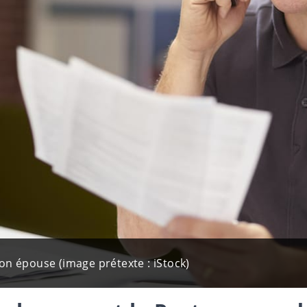
n épouse (image prétexte : iStock)