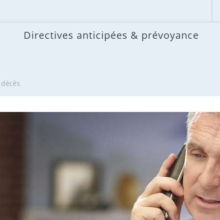
Directives anticipées & prévoyance
 décès