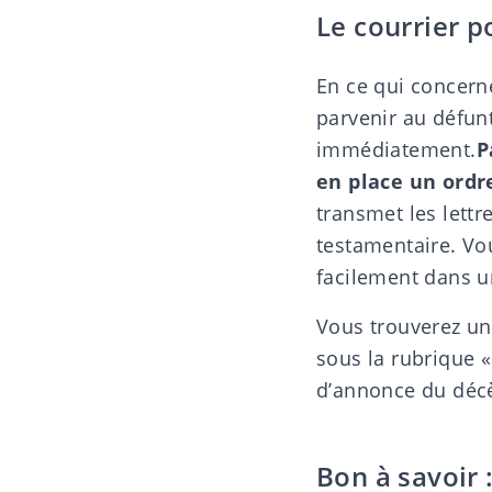
Le courrier p
En ce qui concern
parvenir au défun
immédiatement.
P
en place un
ordr
transmet les lettr
testamentaire. Vo
facilement dans u
Vous trouverez un
sous la rubrique 
d’annonce du déc
Bon à savoir 