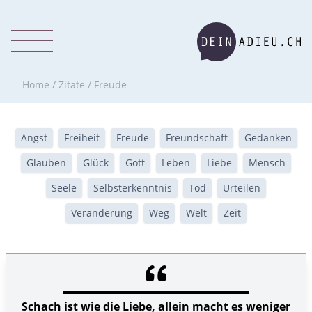
Home
/
Zitate
/
Freude
Angst
Freiheit
Freude
Freundschaft
Gedanken
Glauben
Glück
Gott
Leben
Liebe
Mensch
Seele
Selbsterkenntnis
Tod
Urteilen
Veränderung
Weg
Welt
Zeit
Schach ist wie die Liebe, allein macht es weniger