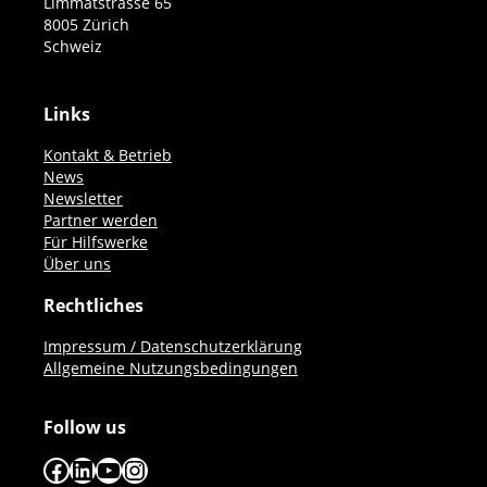
Limmatstrasse 65
8005 Zürich
Schweiz
Links
Kontakt & Betrieb
News
Newsletter
Partner werden
Für Hilfswerke
Über uns
Rechtliches
Impressum / Datenschutzerklärung
Allgemeine Nutzungsbedingungen
Follow us
Facebook
LinkedIn
YouTube
Instagram