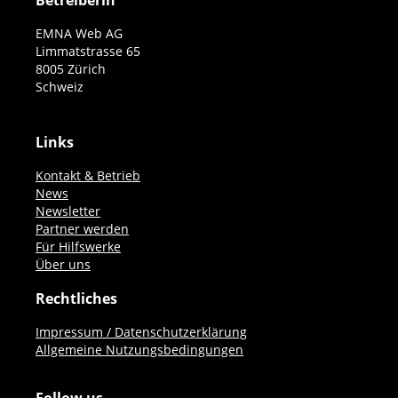
Betreiberin
EMNA Web AG
Limmatstrasse 65
8005 Zürich
Schweiz
Links
Kontakt & Betrieb
News
Newsletter
Partner werden
Für Hilfswerke
Über uns
Rechtliches
Impressum / Datenschutzerklärung
Allgemeine Nutzungsbedingungen