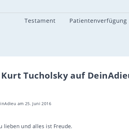
Testament
Patientenverfügung
 Kurt Tucholsky auf DeinAdie
gsautor
inAdieu
am 25. Juni 2016
 lieben und alles ist Freude.