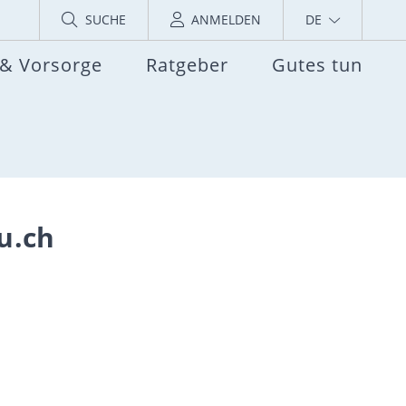
SUCHE
ANMELDEN
DE
 & Vorsorge
Ratgeber
Gutes tun
u.ch