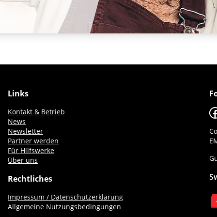
Links
F
F
Kontakt & Betrieb
News
Newsletter
Co
Partner werden
EM
Für Hilfswerke
Gu
Über uns
S
Rechtliches
Impressum / Datenschutzerklärung
Allgemeine Nutzungsbedingungen