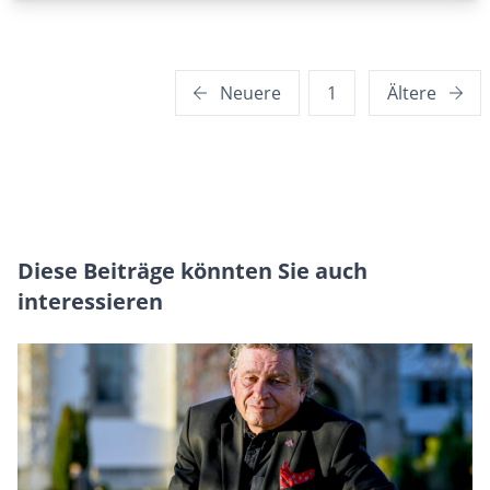
Seitennummerierung
Neuere
1
Ältere
der
Beiträge
Diese Beiträge könnten Sie auch
interessieren