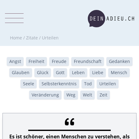
Home
/
Zitate
/
Urteilen
Angst
Freiheit
Freude
Freundschaft
Gedanken
Glauben
Glück
Gott
Leben
Liebe
Mensch
Seele
Selbsterkenntnis
Tod
Urteilen
Veränderung
Weg
Welt
Zeit
Es ist schöner, einen Menschen zu verstehen, als