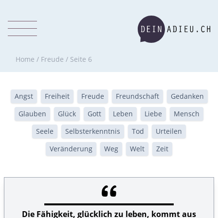
Home
/
Freude
/
Seite 6
Angst
Freiheit
Freude
Freundschaft
Gedanken
Glauben
Glück
Gott
Leben
Liebe
Mensch
Seele
Selbsterkenntnis
Tod
Urteilen
Veränderung
Weg
Welt
Zeit
Die Fähigkeit, glücklich zu leben, kommt aus