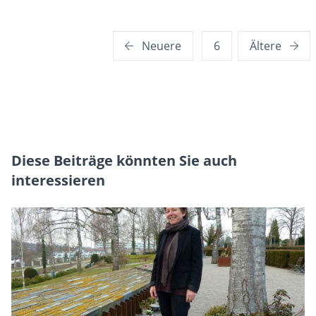
Seitennummerierung
Neuere
6
Ältere
der
Beiträge
Diese Beiträge könnten Sie auch
interessieren