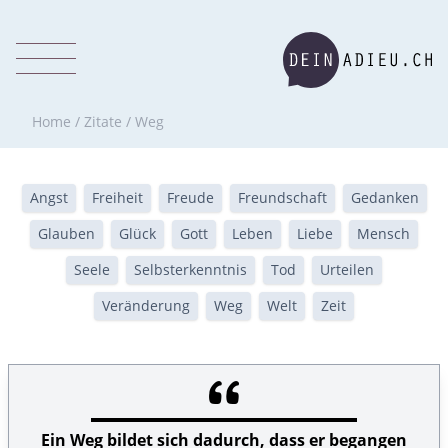
Home
/
Zitate
/
Weg
Angst
Freiheit
Freude
Freundschaft
Gedanken
Glauben
Glück
Gott
Leben
Liebe
Mensch
Seele
Selbsterkenntnis
Tod
Urteilen
Veränderung
Weg
Welt
Zeit
Ein Weg bildet sich dadurch, dass er begangen