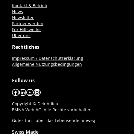
Kontakt & Betrieb
News
Newsletter
Partner werden
Für Hilfswerke
Über uns
Rechtliches
Impressum / Datenschutzerklärung
Allgemeine Nutzungsbedingungen
Follow us
Facebook
LinkedIn
YouTube
Instagram
Copyright © DeinAdieu
EMNA Web AG. Alle Rechte vorbehalten.
Gutes tun - über das Lebensende hinweg
Swiss Made