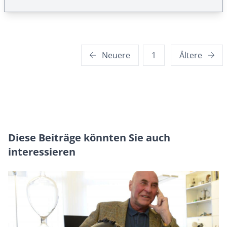
Seitennummerierung
Neuere
1
Ältere
der
Beiträge
Diese Beiträge könnten Sie auch
interessieren