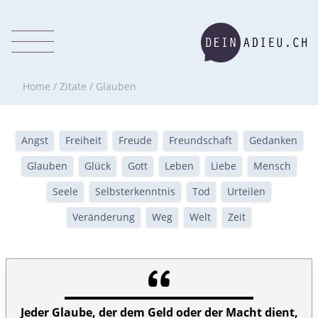
Home
/
Zitate
/
Glauben
Angst
Freiheit
Freude
Freundschaft
Gedanken
Glauben
Glück
Gott
Leben
Liebe
Mensch
Seele
Selbsterkenntnis
Tod
Urteilen
Veränderung
Weg
Welt
Zeit
Jeder Glaube, der dem Geld oder der Macht dient,