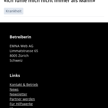
«Ich fühle mich nicht immer als Mann»
Krankheit
Betreiberin
EMNA Web AG
Limmatstrasse 65
8005 Zürich
Schweiz
Links
Kontakt & Betrieb
News
Newsletter
Partner werden
Für Hilfswerke