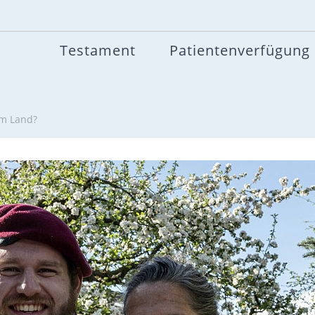
Testament
Patientenverfügung
im Land?