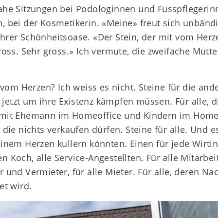
ahe Sitzungen bei Podologinnen und Fusspflegerin
, bei der Kosmetikerin. «Meine» freut sich unbändi
rer Schönheitsoase. «Der Stein, der mit vom Herzen
ross. Sehr gross.» Ich vermute, die zweifache Mutte
n vom Herzen? Ich weiss es nicht. Steine für die ande
ie jetzt um ihre Existenz kämpfen müssen. Für alle, 
 mit Ehemann im Homeoffice und Kindern im Home-
 die nichts verkaufen dürfen. Steine für alle. Und e
inem Herzen kullern könnten. Einen für jede Wirtin
n Koch, alle Service-Angestellten. Für alle Mitarbe
 und Vermieter, für alle Mieter. Für alle, deren N
et wird.