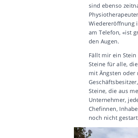
sind ebenso zeitn
Physiotherapeuten
Wiedereröffnung ih
am Telefon, «ist g
den Augen.
Fällt mir ein Stei
Steine für alle, d
mit Ängsten oder
Geschäftsbesitzer,
Steine, die aus me
Unternehmer, jede
Chefinnen, Inhaber
noch nicht gestart