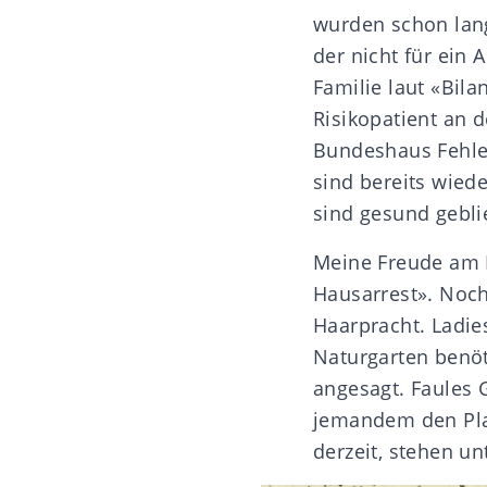
wurden schon lang
der nicht für ein 
Familie laut «Bila
Risikopatient an 
Bundeshaus Fehler
sind bereits wiede
sind gesund gebli
Meine Freude am L
Hausarrest». Noch
Haarpracht. Ladies
Naturgarten benöt
angesagt. Faules 
jemandem den Plat
derzeit, stehen un