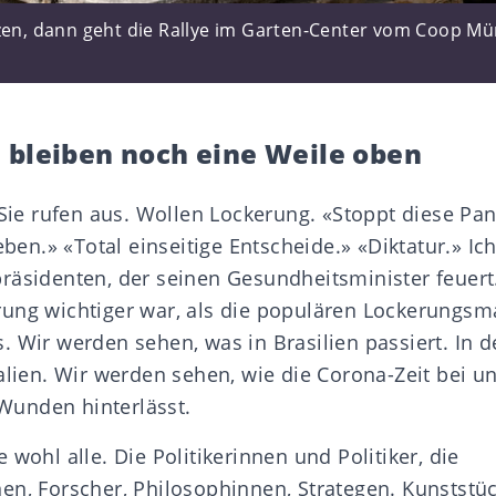
tzen, dann geht die Rallye im Garten-Center vom Coop Mü
 bleiben noch eine Weile oben
. Sie rufen aus. Wollen Lockerung. «Stoppt diese P
eben.» «Total einseitige Entscheide.» «Diktatur.» Ich
räsidenten, der seinen Gesundheitsminister feuert
rung wichtiger war, als die populären Lockerung
 Wir werden sehen, was in Brasilien passiert. In d
alien. Wir werden sehen, wie die Corona-Zeit bei un
r Wunden hinterlässt.
 wohl alle. Die Politikerinnen und Politiker, die
en, Forscher, Philosophinnen, Strategen. Kunstst