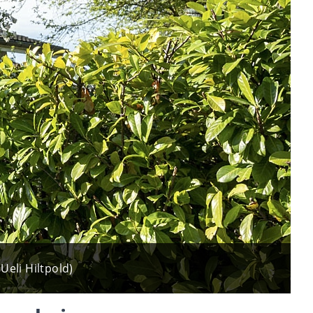
eli Hiltpold)