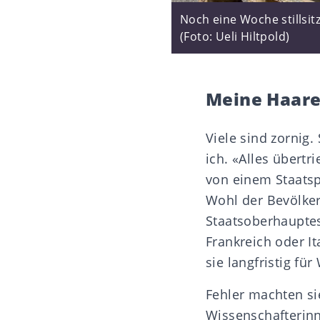
Noch eine Woche stillsi
(Foto: Ueli Hiltpold)
Meine Haare
Viele sind zornig
ich. «Alles übertri
von einem Staatsp
Wohl der Bevölke
Staatsoberhauptes.
Frankreich oder It
sie langfristig fü
Fehler machten sie
Wissenschafterinn