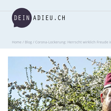
Home
/
Blog
/
Corona-Lockerung: Herrscht wirklich Freude 