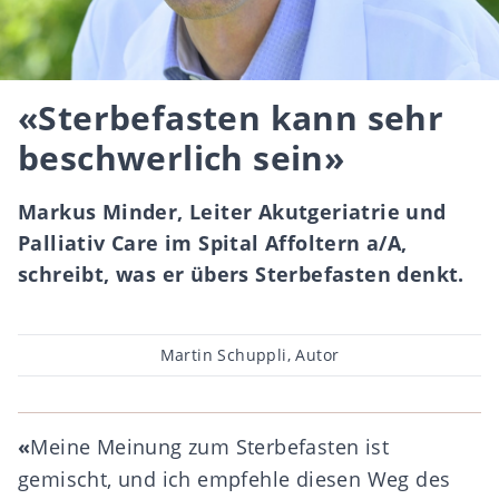
«Sterbefasten kann sehr
beschwerlich sein»
Markus Minder, Leiter Akutgeriatrie und
Palliativ Care im Spital Affoltern a/A,
schreibt, was er übers Sterbefasten denkt.
Beitragsautor
Martin Schuppli, Autor
«
Meine Meinung zum Sterbefasten ist
gemischt, und ich empfehle diesen Weg des