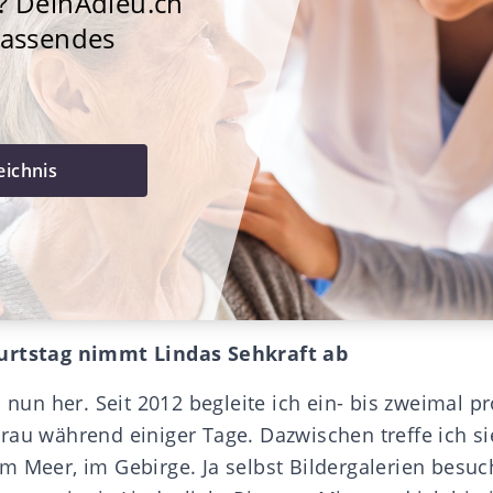
? DeinAdieu.ch
fassendes
eichnis
urtstag nimmt Lindas Sehkraft ab
s nun her. Seit 2012 begleite ich ein- bis zweimal pr
rau während einiger Tage. Dazwischen treffe ich si
m Meer, im Gebirge. Ja selbst Bildergalerien besuc