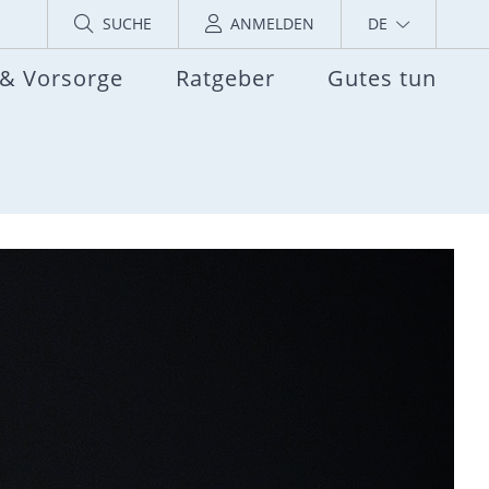
SUCHE
ANMELDEN
DE
 & Vorsorge
Ratgeber
Gutes tun