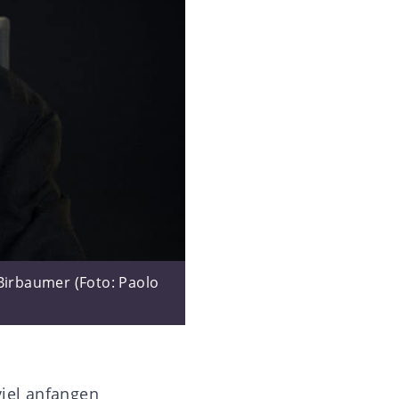
Birbaumer (Foto: Paolo
viel anfangen