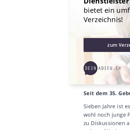
Dienstleister
bietet ein um
Verzeichnis!
zum Verz
Seit dem 35. Geb
Sieben Jahre ist e
wohl noch junge F
zu Diskussionen a