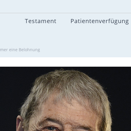
Testament
Patientenverfügung
aumer eine Belohnung