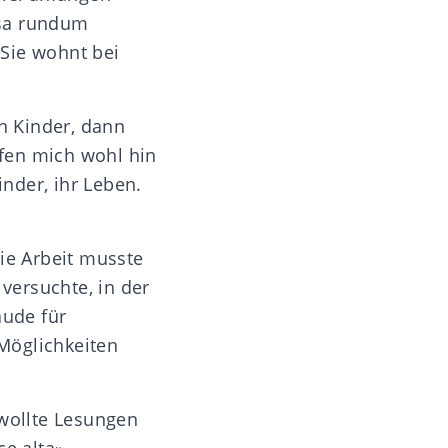
osa rundum
 Sie wohnt bei
ch Kinder, dann
fen mich wohl hin
inder, ihr Leben.
die Arbeit musste
 versuchte, in der
äude für
 Möglichkeiten
 wollte Lesungen