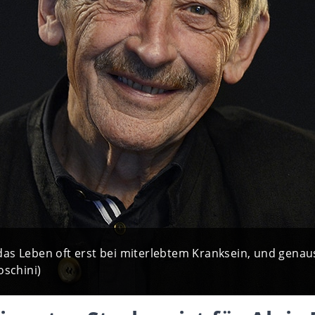
das Leben oft erst bei miterlebtem Kranksein, und gen
oschini)