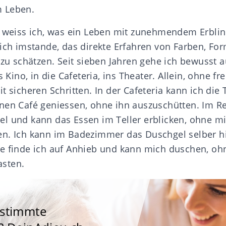
 Leben.
n weiss ich, was ein Leben mit zunehmendem Erblind
 ich imstande, das direkte Erfahren von Farben, Fo
t zu schätzen. Seit sieben Jahren gehe ich bewusst
s Kino, in die Cafeteria, ins Theater. Allein, ohne f
t sicheren Schritten. In der Cafeteria kann ich die
nen Café geniessen, ohne ihn auszuschütten. Im Re
l und kann das Essen im Teller erblicken, ohne mi
n. Ich kann im Badezimmer das Duschgel selber hi
e finde ich auf Anhieb und kann mich duschen, oh
sten.
estimmte