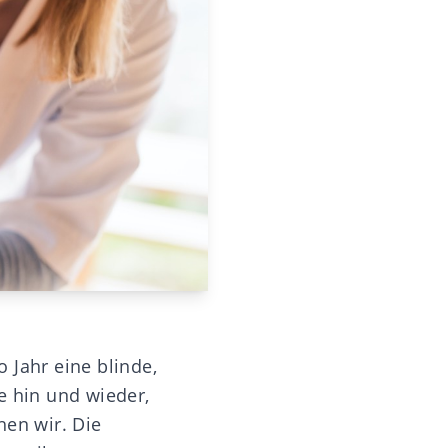
o Jahr eine blinde,
e hin und wieder,
hen wir. Die