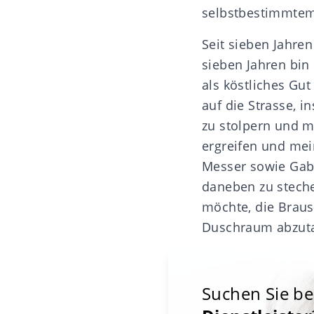
selbstbestimmtem
Seit sieben Jahre
sieben Jahren bin
als köstliches Gu
auf die Strasse, in
zu stolpern und mi
ergreifen und mei
Messer sowie Gabe
daneben zu steche
möchte, die Braus
Duschraum abzuta
Suchen Sie b