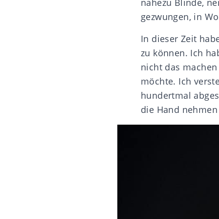
nahezu Blinde, nen
gezwungen, in Wor
In dieser Zeit hab
zu können. Ich ha
nicht das machen
möchte. Ich verst
hundertmal abgespi
die Hand nehmen 