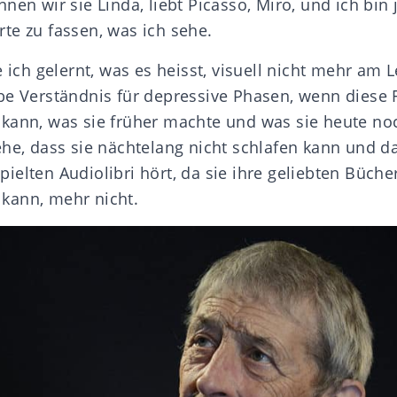
nen wir sie Linda, liebt Picasso, Miro, und ich bin 
te zu fassen, was ich sehe.
e ich gelernt, was es heisst, visuell nicht mehr am
be Verständnis für depressive Phasen, wenn diese 
 kann, was sie früher machte und was sie heute n
ehe, dass sie nächtelang nicht schlafen kann und d
elten Audiolibri hört, da sie ihre geliebten Büche
kann, mehr nicht.