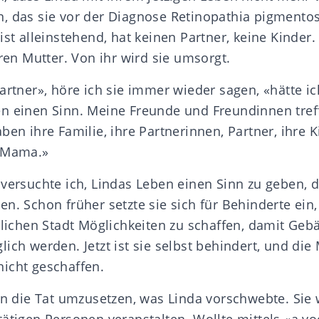
n, das sie vor der Diagnose Retinopathia pigment
ist alleinstehend, hat keinen Partner, keine Kinder.
eren Mutter. Von ihr wird sie umsorgt.
artner», höre ich sie immer wieder sagen, «hätte i
n einen Sinn. Meine Freunde und Freundinnen tref
ben ihre Familie, ihre Partnerinnen, Partner, ihre K
e Mama.»
 versuchte ich, Lindas Leben einen Sinn zu geben, 
n. Schon früher setzte sie sich für Behinderte ein,
rlichen Stadt Möglichkeiten zu schaffen, damit Geb
ich werden. Jetzt ist sie selbst behindert, und die
icht geschaffen.
 in die Tat umzusetzen, was Linda vorschwebte. Sie