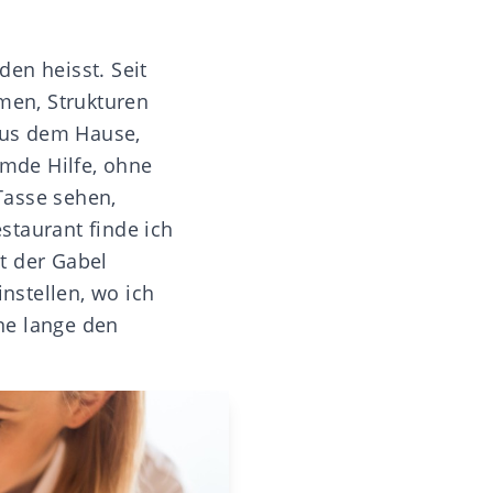
en heisst. Seit
rmen, Strukturen
 aus dem Hause,
remde Hilfe, ohne
 Tasse sehen,
staurant finde ich
t der Gabel
nstellen, wo ich
ne lange den