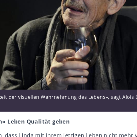
keit der visuellen Wahrnehmung des Lebens», sagt Alois 
n» Leben Qualität geben
n, dass Linda mit ihrem jetzigen Leben nicht mehr 