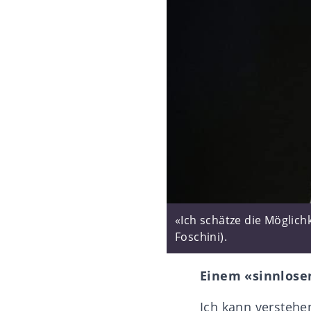
«Ich schätze die Möglich
Foschini).
Einem «sinnlose
Ich kann verstehe