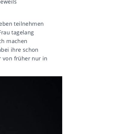
jeweils
 Leben teilnehmen
Frau tagelang
och machen
abei ihre schon
r von früher nur in