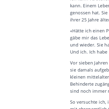
kann. Einem Lebe
genossen hat. Sie 
ihrer 25 Jahre ält
«Hätte ich einen P
gäbe mir das Lebe
und wieder. Sie ha
Und ich. Ich hab
Vor sieben Jahren
sie damals aufgebe
kleinen mittelalte
Behinderte zugängl
sind noch immer n
So versuchte ich,