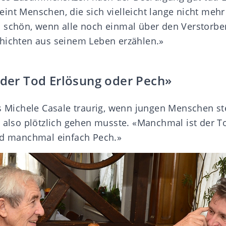
int Menschen, die sich vielleicht lange nicht meh
 schön, wenn alle noch einmal über den Verstorb
hichten aus seinem Leben erzählen.»
 der Tod Erlösung oder Pech»
es Michele Casale traurig, wenn jungen Menschen s
, also plötzlich gehen musste. «Manchmal ist der T
nd manchmal einfach Pech.»