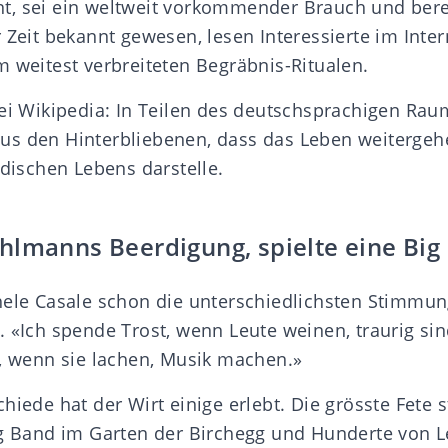
, sei ein weltweit vorkommender Brauch und berei
 Zeit bekannt gewesen, lesen Interessierte im Inter
m weitest verbreiteten Begräbnis-Ritualen.
bei Wikipedia: In Teilen des deutschsprachigen Rau
us den Hinterbliebenen, dass das Leben weitergeh
rdischen Lebens darstelle.
hlmanns Beerdigung, spielte eine Big
hele Casale schon die unterschiedlichsten Stimmu
 «Ich spende Trost, wenn Leute weinen, traurig sin
n, wenn sie lachen, Musik machen.»
hiede hat der Wirt einige erlebt. Die grösste Fete st
ig Band im Garten der Birchegg und Hunderte von 