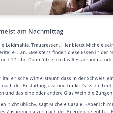
meist am Nachmittag
die Leidmahle, Traueressen. Hier bietet Michele se
eriteller» an. «Meistens finden diese Essen in der
5 und 17 Uhr. Dann öffne ich das Restaurant natürli
 italienische Wirt erstaunt, dass in der Schweiz, ei
 nach der Bestattung isst und trinkt. Dass die Leut
ten und das eine oder andere Glas Wein die Zungen 
lien nicht üblich», sagt Michele Casale. «Aber ich m
s Zusammensitzen nach der Beerdigung gut tut. Es