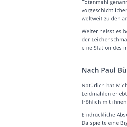
Totenmahl genannt
vorgeschichtlicher
weltweit zu den a
Weiter heisst es 
der Leichenschma
eine Station des i
Nach Paul Bü
Natürlich hat Mic
Leidmahlen erlebt.
fröhlich mit ihne
Eindrückliche Absc
Da spielte eine B