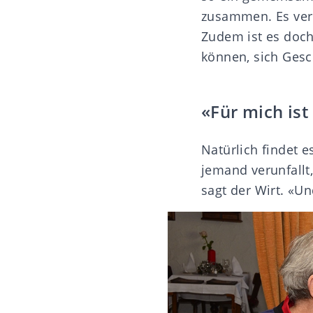
zusammen. Es vere
Zudem ist es doch
können, sich Gesc
«Für mich ist
Natürlich findet 
jemand verunfallt
sagt der Wirt. «U