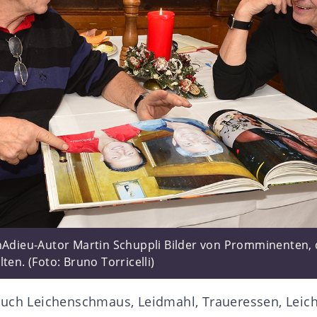
inAdieu-Autor Martin Schuppli Bilder von Promminenten, 
ten. (Foto: Bruno Torricelli)
auch Leichenschmaus, Leidmahl, Traueressen, Lei