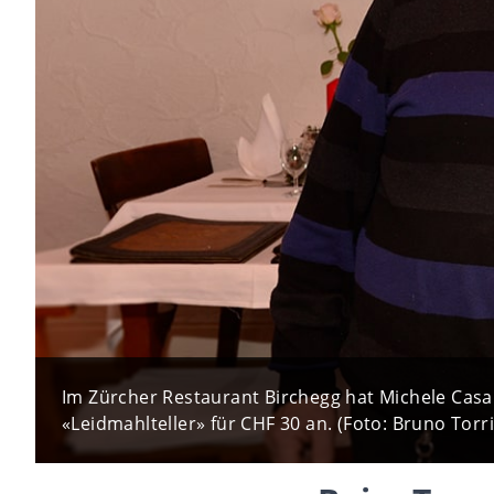
Im Zürcher Restaurant Birchegg hat Michele Casal
«Leidmahlteller» für CHF 30 an. (Foto: Bruno Torric