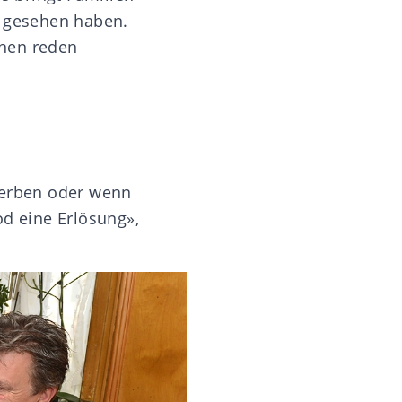
r gesehen haben.
enen reden
terben oder wenn
od eine Erlösung»,