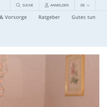
SUCHE
ANMELDEN
DE
 & Vorsorge
Ratgeber
Gutes tun