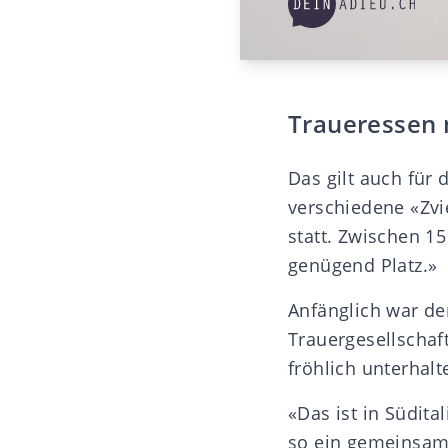
Traueressen 
Das gilt auch für 
verschiedene «Zvi
statt. Zwischen 1
genügend Platz.»
Anfänglich war der
Trauergesellschaft
fröhlich unterhal
«Das ist in Südita
so ein gemeinsame