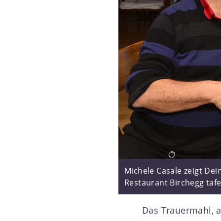
Michele Casale zeigt De
Restaurant Birchegg tafel
Das Trauermahl, 