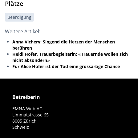
Plätze
Beerdigung
Weitere Artikel:
Anna Vichery: Singend die Herzen der Menschen
berühren
Heidi Hofer, Trauerbegleiterin: «Trauernde wollen sich
nicht absondern»
Für Alice Hofer ist der Tod eine grossartige Chance
Betreiberin
EMNA Web AG
Limmatstrasse 65
8005 Zürich
Schweiz