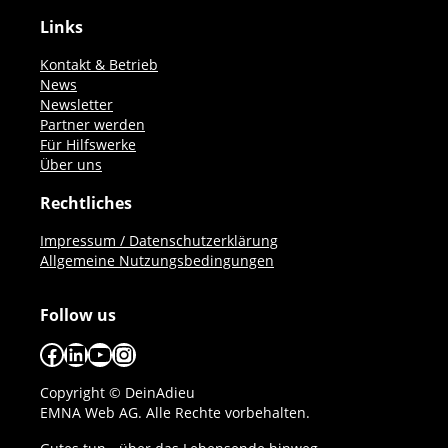
Links
Kontakt & Betrieb
News
Newsletter
Partner werden
Für Hilfswerke
Über uns
Rechtliches
Impressum / Datenschutzerklärung
Allgemeine Nutzungsbedingungen
Follow us
Facebook
LinkedIn
YouTube
Instagram
Copyright © DeinAdieu
EMNA Web AG. Alle Rechte vorbehalten.