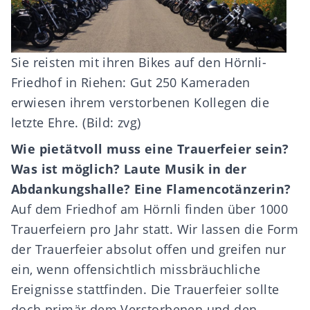
Sie reisten mit ihren Bikes auf den Hörnli-
Friedhof in Riehen: Gut 250 Kameraden
erwiesen ihrem verstorbenen Kollegen die
letzte Ehre. (Bild: zvg)
Wie pietätvoll muss eine Trauerfeier sein?
Was ist möglich? Laute Musik in der
Abdankungshalle? Eine Flamencotänzerin?
Auf dem Friedhof am Hörnli finden über 1000
Trauerfeiern pro Jahr statt. Wir lassen die Form
der Trauerfeier absolut offen und greifen nur
ein, wenn offensichtlich missbräuchliche
Ereignisse stattfinden. Die Trauerfeier sollte
doch primär dem Verstorbenen und den