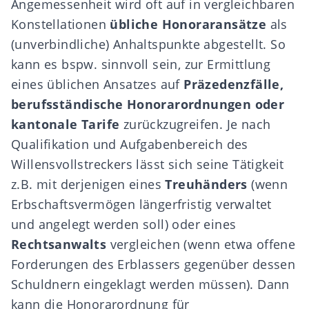
Angemessenheit wird oft auf in vergleichbaren
Konstellationen
übliche Honoraransätze
als
(unverbindliche) Anhaltspunkte abgestellt. So
kann es bspw. sinnvoll sein, zur Ermittlung
eines üblichen Ansatzes auf
Präzedenzfälle,
berufsständische Honorarordnungen oder
kantonale Tarife
zurückzugreifen. Je nach
Qualifikation und Aufgabenbereich des
Willensvollstreckers lässt sich seine Tätigkeit
z.B. mit derjenigen eines
Treuhänders
(wenn
Erbschaftsvermögen längerfristig verwaltet
und angelegt werden soll) oder eines
Rechtsanwalts
vergleichen (wenn etwa offene
Forderungen des Erblassers gegenüber dessen
Schuldnern eingeklagt werden müssen). Dann
kann die Honorarordnung für