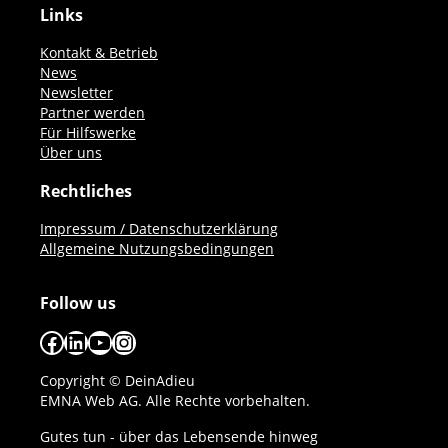
Links
Kontakt & Betrieb
News
Newsletter
Partner werden
Für Hilfswerke
Über uns
Rechtliches
Impressum / Datenschutzerklärung
Allgemeine Nutzungsbedingungen
Follow us
Facebook
LinkedIn
YouTube
Instagram
Copyright © DeinAdieu
EMNA Web AG. Alle Rechte vorbehalten.
Gutes tun - über das Lebensende hinweg