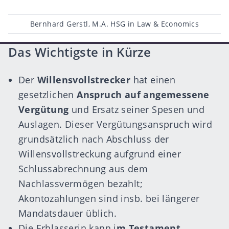
Beitragsautor
Bernhard Gerstl, M.A. HSG in Law & Economics
Das Wichtigste in Kürze
Der
Willensvollstrecker
hat einen
gesetzlichen
Anspruch auf angemessene
Vergütung
und Ersatz seiner Spesen und
Auslagen. Dieser Vergütungsanspruch wird
grundsätzlich nach Abschluss der
Willensvollstreckung aufgrund einer
Schlussabrechnung aus dem
Nachlassvermögen bezahlt;
Akontozahlungen sind insb. bei längerer
Mandatsdauer üblich.
Die Erblasserin kann i
m Testament