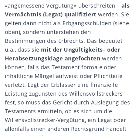
«angemessene Vergütung» überschreiten –
als
Vermächtnis (Legat)
qualifiziert
werden. Sie
gelten dann nicht als Erbgangsschulden (siehe
oben), sondern unterstehen den
Bestimmungen des Erbrechts. Das bedeutet
u.a., dass sie
mit der
Ungültigkeits
– oder
Herabsetzungsklage
angefochten
werden
können, falls das Testament formale oder
inhaltliche
Mängel aufweist oder Pflichtteile
verletzt
. Legt der Erblasser eine finanzielle
Leistung zugunsten des Willensvollstreckers
fest, so muss das Gericht durch Auslegung des
Testaments ermitteln, ob es sich um die
Willensvollstrecker-Vergütung, ein Legat oder
allenfalls einen anderen Rechtsgrund handelt