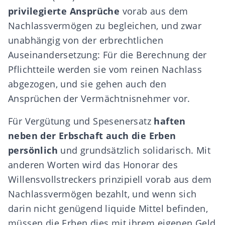
privilegierte Ansprüche
vorab aus dem
Nachlassvermögen
zu begleichen, und zwar
unabhängig von der erbrechtlichen
Auseinandersetzung: Für die
Berechnung der
Pflichtteile
werden sie vom reinen Nachlass
abgezogen, und sie gehen auch den
Ansprüchen der
Vermächtnisnehmer
vor.
Für Vergütung und Spesenersatz
haften
neben der Erbschaft auch die Erben
persönlich
und grundsätzlich solidarisch. Mit
anderen Worten wird das Honorar des
Willensvollstreckers prinzipiell vorab aus dem
Nachlassvermögen bezahlt, und wenn sich
darin nicht genügend liquide Mittel befinden,
müssen die Erben dies mit ihrem eigenen Geld