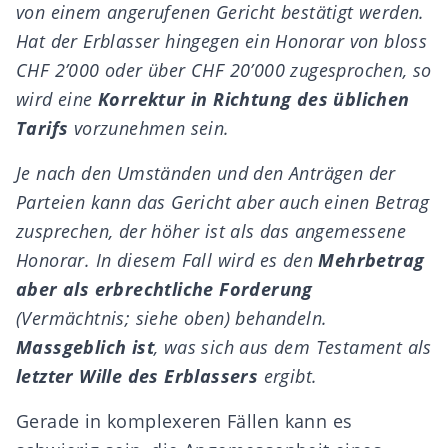
von einem angerufenen Gericht bestätigt werden.
Hat der Erblasser hingegen ein Honorar von bloss
CHF 2’000 oder über CHF 20’000 zugesprochen, so
wird eine
Korrektur in Richtung des üblichen
Tarifs
vorzunehmen sein.
Je nach den Umständen und den Anträgen der
Parteien kann das Gericht aber auch einen Betrag
zusprechen, der höher ist als das angemessene
Honorar. In diesem Fall wird es den
Mehrbetrag
aber als erbrechtliche Forderung
(Vermächtnis; siehe oben) behandeln.
Massgeblich ist
, was sich aus dem Testament als
letzter Wille des Erblassers
ergibt.
Gerade in komplexeren Fällen kann es