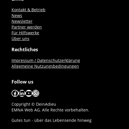
Kontakt & Betrieb
News
Newsletter
Partner werden
Für Hilfswerke
Über uns
Rechtliches
Impressum / Datenschutzerklärung
Allgemeine Nutzungsbedingungen
Follow us
Facebook
LinkedIn
YouTube
Instagram
Copyright © DeinAdieu
EMNA Web AG. Alle Rechte vorbehalten.
Gutes tun - über das Lebensende hinweg