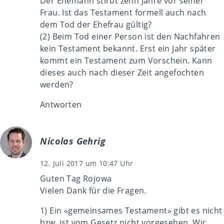
Der Ehemann stirbt zehn Jahre vor seiner
Frau. Ist das Testament formell auch nach
dem Tod der Ehefrau gültig?
(2) Beim Tod einer Person ist den Nachfahren
kein Testament bekannt. Erst ein Jahr später
kommt ein Testament zum Vorschein. Kann
dieses auch nach dieser Zeit angefochten
werden?
Antworten
Nicolas Gehrig
12. Juli 2017 um 10:47 Uhr
Guten Tag Rojowa
Vielen Dank für die Fragen.
1) Ein «gemeinsames Testament» gibt es nicht
bzw. ist vom Gesetz nicht vorgesehen. Wir