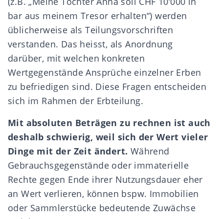
(z.B. „Meine Tochter Anna soll CHF 10‘000 in
bar aus meinem Tresor erhalten“) werden
üblicherweise als
Teilungsvorschriften
verstanden. Das heisst, als Anordnung
darüber, mit welchen konkreten
Wertgegenstände Ansprüche einzelner Erben
zu befriedigen sind. Diese Fragen entscheiden
sich im Rahmen der
Erbteilung
.
Mit absoluten Beträgen zu rechnen ist auch
deshalb schwierig, weil sich der Wert vieler
Dinge mit der Zeit ändert.
Während
Gebrauchsgegenstände oder immaterielle
Rechte gegen Ende ihrer Nutzungsdauer eher
an Wert verlieren, können bspw. Immobilien
oder Sammlerstücke bedeutende Zuwächse