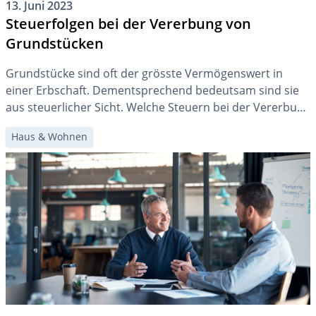
13. Juni 2023
Steuerfolgen bei der Vererbung von
Grundstücken
Grundstücke sind oft der grösste Vermögenswert in
einer Erbschaft. Dementsprechend bedeutsam sind sie
aus steuerlicher Sicht. Welche Steuern bei der Vererbung
von Immobilien anfallen können und worauf Sie achten
Haus & Wohnen
müssen, zeigen wir Ihnen in diesem Artikel auf.