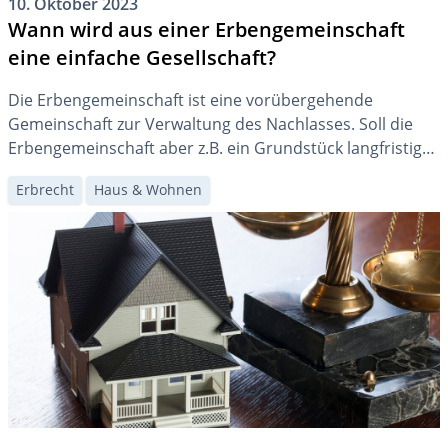
10. Oktober 2023
Wann wird aus einer Erbengemeinschaft
eine einfache Gesellschaft?
Die Erbengemeinschaft ist eine vorübergehende
Gemeinschaft zur Verwaltung des Nachlasses. Soll die
Erbengemeinschaft aber z.B. ein Grundstück langfristig
verwalten, kann eine Umwandlung in eine einfache
Erbrecht
Haus & Wohnen
Gesellschaft erfolgen. Was das bedeutet, erfahren Sie
hier.