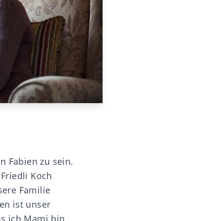
n Fabien zu sein.
 Friedli Koch
sere Familie
en ist unser
ss ich Mami bin