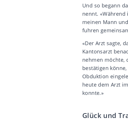
Und so begann das
nennt. «Während i
meinen Mann und 
fuhren gemeinsam 
«Der Arzt sagte, 
Kantonsarzt benac
nehmen möchte, de
bestätigen könne
Obduktion eingele
heute dem Arzt i
konnte.»
Glück und Tr