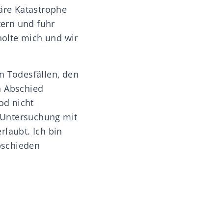
iäre Katastrophe
ern und fuhr
olte mich und wir
n Todesfällen, den
h Abschied
od nicht
 Untersuchung mit
rlaubt. Ich bin
bschieden