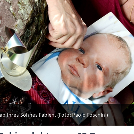
rab ihres Sohnes Fabien. (Foto: Paolo Foschini)