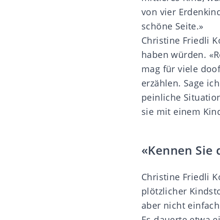
von vier Erdenkin
schöne Seite.»
Christine Friedli 
haben würden. «Re
mag für viele doof
erzählen. Sage ich
peinliche Situatio
sie mit einem Kin
«Kennen Sie 
Christine Friedli 
plötzlicher Kindst
aber nicht einfac
Es dauerte etwa ei