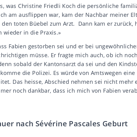
, was Christine Friedli Koch die persönliche famil
ch am ausflippen war, kam der Nachbar meiner Elt
den toten Büebel zum Arzt. Dann kam er zurück, h
wieder in die Praxis.»
dass Fabien gestorben sei und er bei ungewöhnliche
hrichtigen müsse. Er fragte mich auch, ob ich noc
nn sobald der Kantonsarzt da sei und den Kindst
, komme die Polizei. Es würde von Amtswegen eine
itet. Das heisse, Abschied nehmen sei nicht mehr e
mmer noch dankbar, dass ich mich von Fabien vera
auer nach Sévérine Pascales Geburt