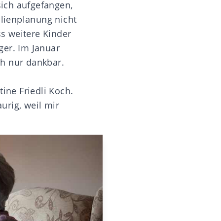
sich aufgefangen,
ilienplanung nicht
s weitere Kinder
ger. Im Januar
ch nur dankbar.
ine Friedli Koch.
aurig, weil mir