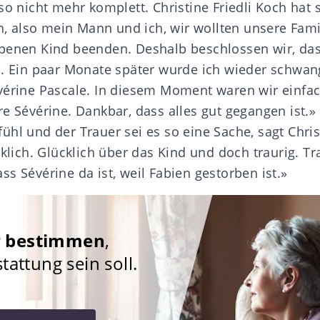
so nicht mehr komplett. Christine Friedli Koch hat 
ch, also mein Mann und ich, wir wollten unsere Fam
benen Kind beenden. Deshalb beschlossen wir, das
n. Ein paar Monate später wurde ich wieder schwan
vérine Pascale. In diesem Moment waren wir einfa
e Sévérine. Dankbar, dass alles gut gegangen ist.»
hl und der Trauer sei es so eine Sache, sagt Christ
cklich. Glücklich über das Kind und doch traurig. Tr
s Sévérine da ist, weil Fabien gestorben ist.»
r bestimmen
,
attung sein soll.