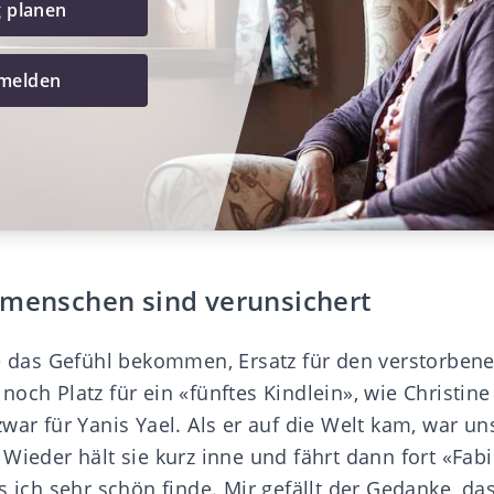
g planen
 melden
tmenschen sind verunsichert
ie das Gefühl bekommen, Ersatz für den verstorbene
och Platz für ein «fünftes Kindlein», wie Christine
war für Yanis Yael. Als er auf die Welt kam, war un
Wieder hält sie kurz inne und fährt dann fort «Fabi
s ich sehr schön finde. Mir gefällt der Gedanke, da